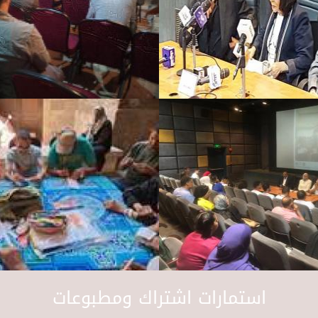
استمارات اشتراك ومطبوعات