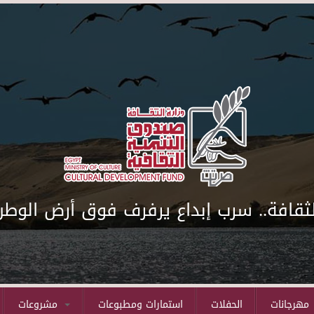
لثقافة.. سرب إبداع يرفرف فوق أرض الوطن
مهرجانات
الحفلات
استمارات ومطبوعات
مشروعات