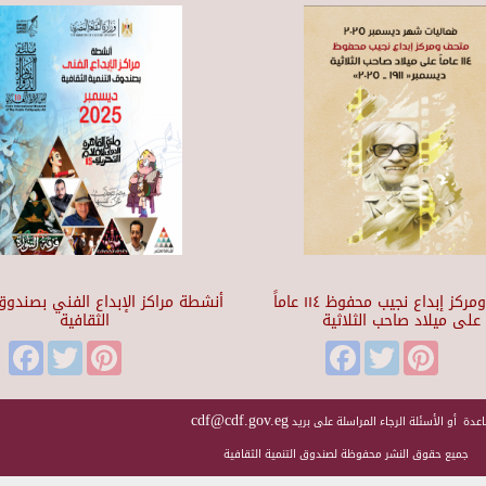
متحف ومركز إبداع نجيب محفوظ ١١٤ عاماً
أنشطة مراكز الإبداع الفني بصندوق 
على ميلاد صاحب الثلاثية
الثقافية
Facebook
Twitter
Pinterest
Facebook
Twitter
Pinteres
cdf@cdf.gov.eg
عدة أو الأسئلة الرجاء المراسلة على بريد
جميع حقوق النشر محفوظة لصندوق التنمية الثقافية