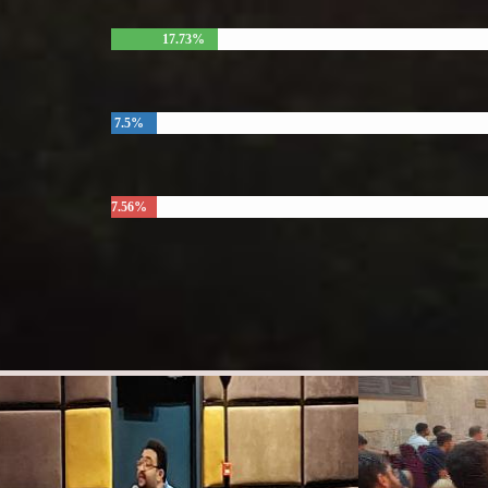
17.73%
7.5%
7.56%