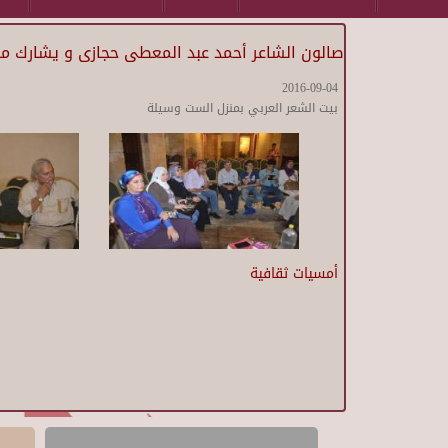
صالون الشاعر أحمد عبد المعطى حجازى و يشارك مج
2016-09-04
بيت الشعر العربي بمنزل الست وسيلة
أمسيات ثقافية