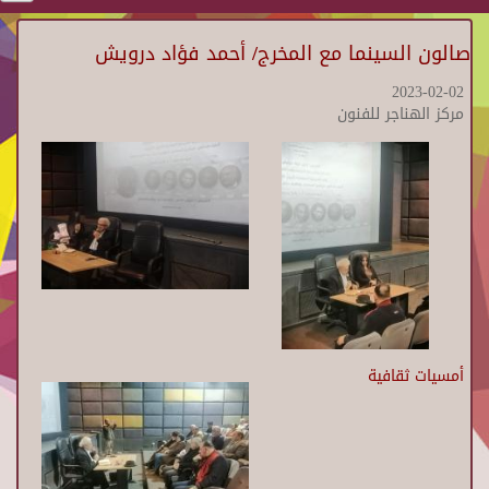
صالون السينما مع المخرج/ أحمد فؤاد درويش
2023-02-02
مركز الهناجر للفنون
أمسيات ثقافية