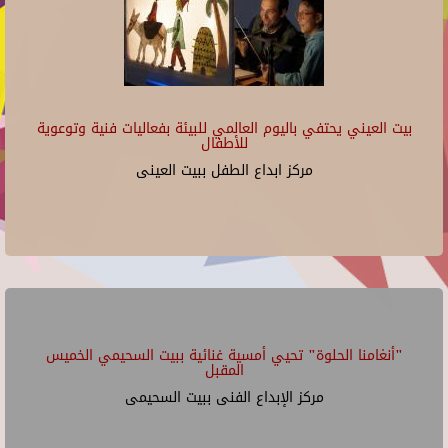
بيت العيني يحتفي باليوم العالمي للبيئة بفعاليات فنية وتوعوية
للأطفال
مركز ابداع الطفل ببيت العينى
"أنغامنا الحلوة" تحيي أمسية غنائية ببيت السحيمي الخميس
المقبل
مركز الإبداع الفنى ببيت السحيمى