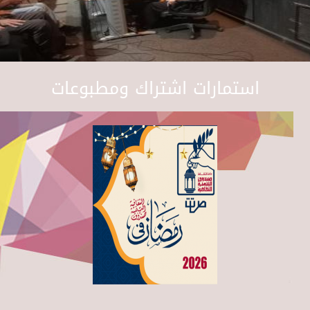
استمارات اشتراك ومطبوعات