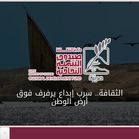
Skip to main content
الثقافة.. سرب إبداع يرفرف فوق
أرض الوطن