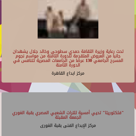
تحت رعاية وزيرة الثقافة حمدي سطوحي وخالد جلال يشهدان
جانبا من العروض المتقدمة للدورة الثامنة من مواسم نجوم
المسرح الجامعي 130 عرضًا من الجامعات المصرية تتنافس في
الدورة الثامنة
مركز ابداع القاهرة
"فلكلوريتا" تحيي أمسية للتراث الشعبي المصري بقبة الغوري
الجمعة المقبلة
مركز الإبداع الفنى بقبة الغورى