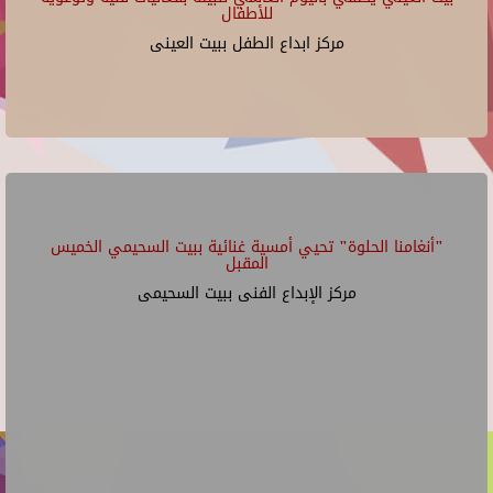
للأطفال
مركز ابداع الطفل ببيت العينى
"أنغامنا الحلوة" تحيي أمسية غنائية ببيت السحيمي الخميس
المقبل
مركز الإبداع الفنى ببيت السحيمى