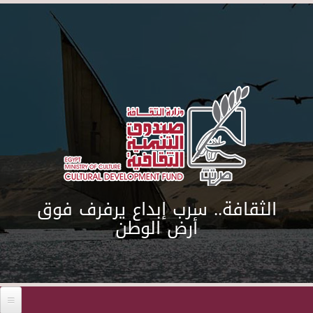
Skip to main content
الثقافة.. سرب إبداع يرفرف فوق
أرض الوطن