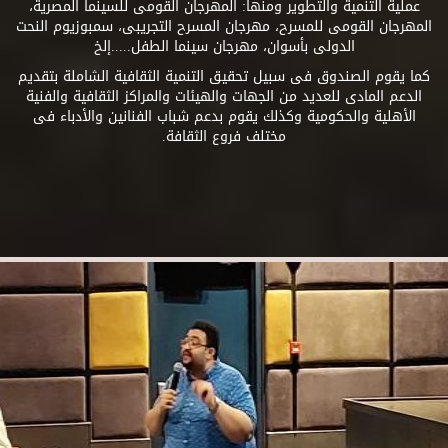
عملية التنمية والتطوير ومنها: المهرجان القومى للسينما المصرية،
المهرجان القومى للمسرح، مهرجان المسرح التجريبى، سمبوزيوم النحت
الدولى بأسوان، مهرجان سينما الطفل.....إلخ
كما يقوم الصندوق فى سبيل تحقيق التنمية الثقافية الشاملة بتقديم
الدعم المادى للعديد من الجهات والهيئات والمراكز الثقافية والفنية
الأهلية والحكومية وكذلك يقوم بدعم شباب الفنانين والأدباء فى
مختلف فروع الثقافة.