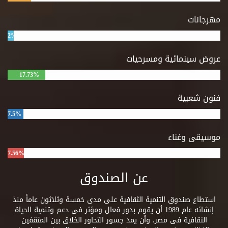
مهرجانات
2%
عروض سينمائية ومسرحيات
17.73%
فنون شعبية
7.5%
موسيقى وغناء
7.56%
عن الصندوق
استطاع صندوق التنمية الثقافية على مدى خمسة وثلاثون عاماً منذ
إنشائه عام 1989 أن يقوم بدور فعال ومؤثر فى دعم وتنمية الحياة
الثقافية فى مصر، وأن يمد جسور التحاور الخلاق بين المثقفين