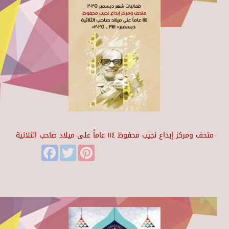
متحف ومركز إبداع نجيب محفوظ ١١٤ عاماً على ميلاد صاحب الثلاثية
Facebook
Twitter
Pinterest