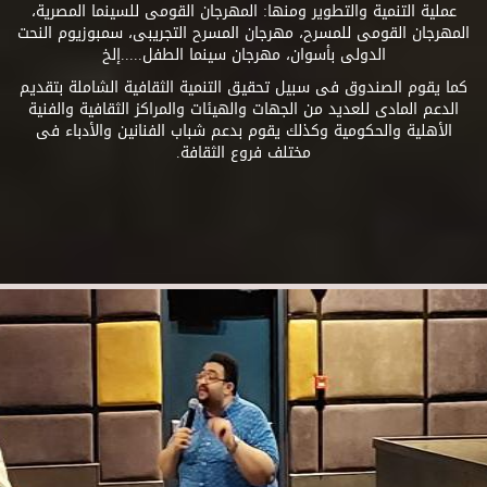
عملية التنمية والتطوير ومنها: المهرجان القومى للسينما المصرية،
المهرجان القومى للمسرح، مهرجان المسرح التجريبى، سمبوزيوم النحت
الدولى بأسوان، مهرجان سينما الطفل.....إلخ
كما يقوم الصندوق فى سبيل تحقيق التنمية الثقافية الشاملة بتقديم
الدعم المادى للعديد من الجهات والهيئات والمراكز الثقافية والفنية
الأهلية والحكومية وكذلك يقوم بدعم شباب الفنانين والأدباء فى
مختلف فروع الثقافة.