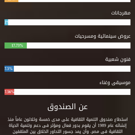
مهرجانات
2%
عروض سينمائية ومسرحيات
17.73%
فنون شعبية
7.5%
موسيقى وغناء
7.56%
عن الصندوق
استطاع صندوق التنمية الثقافية على مدى خمسة وثلاثون عاماً منذ
إنشائه عام 1989 أن يقوم بدور فعال ومؤثر فى دعم وتنمية الحياة
الثقافية فى مصر، وأن يمد جسور التحاور الخلاق بين المثقفين