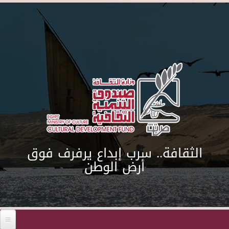
Skip to main content
الثقافة.. سرب إبداع يرفرف فوق
أرض الوطن