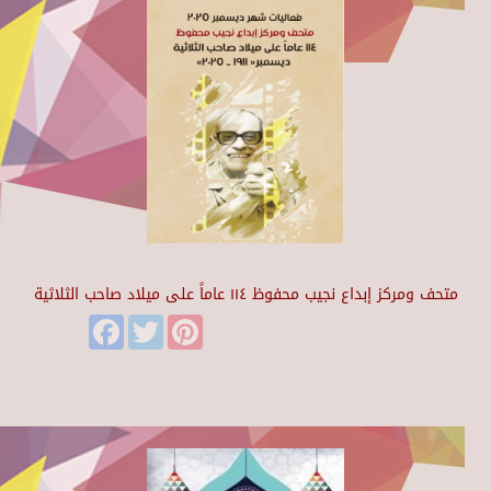
متحف ومركز إبداع نجيب محفوظ ١١٤ عاماً على ميلاد صاحب الثلاثية
Facebook
Twitter
Pinterest