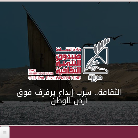
Skip to main content
الثقافة.. سرب إبداع يرفرف فوق
أرض الوطن