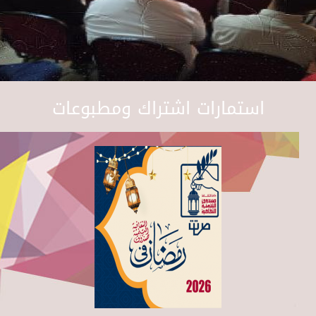
استمارات اشتراك ومطبوعات