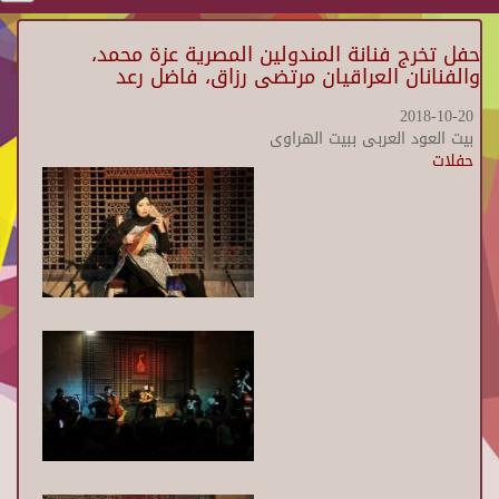
حفل تخرج فنانة المندولين المصرية عزة محمد،
والفنانان العراقيان مرتضى رزاق، فاضل رعد
2018-10-20
بيت العود العربى ببيت الهراوى
حفلات