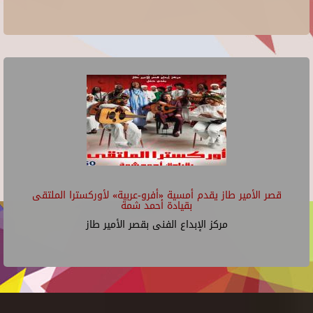
قصر الأمير طاز يقدم أمسية «أفرو-عربية» لأوركسترا الملتقى
بقيادة أحمد شمة
مركز الإبداع الفنى بقصر الأمير طاز