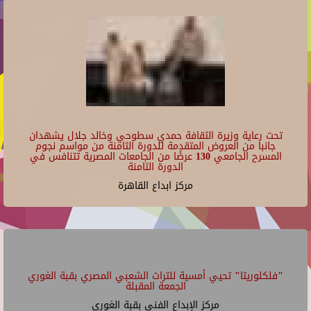
تحت رعاية وزيرة الثقافة حمدي سطوحي وخالد جلال يشهدان
جانبا من العروض المتقدمة للدورة الثامنة من مواسم نجوم
المسرح الجامعي 130 عرضًا من الجامعات المصرية تتنافس في
الدورة الثامنة
مركز ابداع القاهرة
"فلكلوريتا" تحيي أمسية للتراث الشعبي المصري بقبة الغوري
الجمعة المقبلة
مركز الإبداع الفنى بقبة الغورى