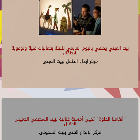
بيت العيني يحتفي باليوم العالمي للبيئة بفعاليات فنية وتوعوية
للأطفال
مركز ابداع الطفل ببيت العينى
"أنغامنا الحلوة" تحيي أمسية غنائية ببيت السحيمي الخميس
المقبل
مركز الإبداع الفنى ببيت السحيمى