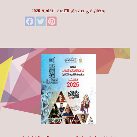
رمضان في صندوق التنمية الثقافية 2026
Facebook
Twitter
Pinterest