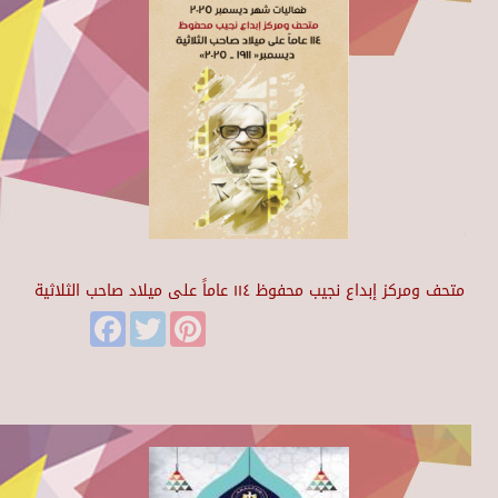
متحف ومركز إبداع نجيب محفوظ ١١٤ عاماً على ميلاد صاحب الثلاثية
Facebook
Twitter
Pinterest