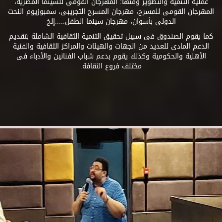
عملية التنمية والتطوير ومنها: المهرجان القومى للسينما المصرية،
المهرجان القومى للمسرح، مهرجان المسرح التجريبى، سمبوزيوم النحت
الدولى بأسوان، مهرجان سينما الطفل.....إلخ
كما يقوم الصندوق فى سبيل تحقيق التنمية الثقافية الشاملة بتقديم
الدعم المادى للعديد من الجهات والهيئات والمراكز الثقافية والفنية
الأهلية والحكومية وكذلك يقوم بدعم شباب الفنانين والأدباء فى
مختلف فروع الثقافة.