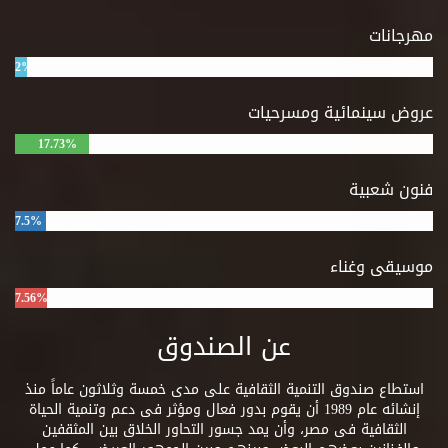
مهرجانات
2%
عروض سينمائية ومسرحيات
17.73%
فنون شعبية
7.5%
موسيقى وغناء
7.56%
عن الصندوق
استطاع صندوق التنمية الثقافية على مدى خمسة وثلاثون عاماً منذ
إنشائه عام 1989 أن يقوم بدور فعال ومؤثر فى دعم وتنمية الحياة
الثقافية فى مصر، وأن يمد جسور التحاور الخلاق بين المثقفين