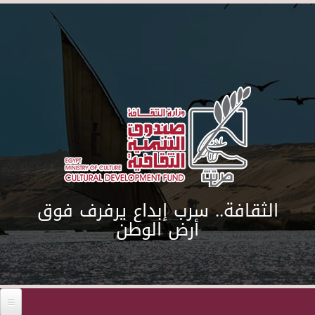
Skip to main content
الثقافة.. سرب إبداع يرفرف فوق
أرض الوطن