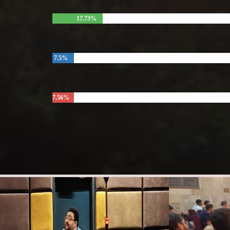
17.73%
7.5%
7.56%