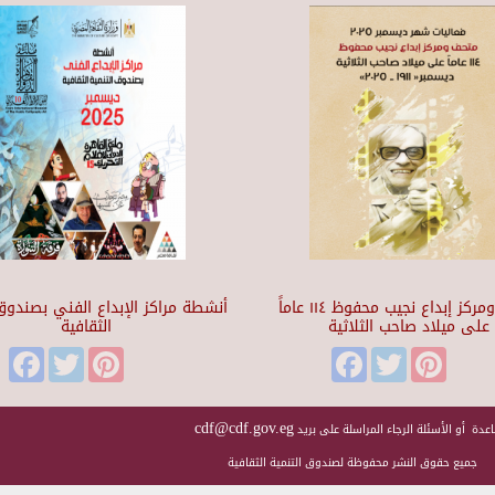
متحف ومركز إبداع نجيب محفوظ ١١٤ عاماً
أنشطة مراكز الإبداع الفني بصندوق 
على ميلاد صاحب الثلاثية
الثقافية
Facebook
Twitter
Pinterest
Facebook
Twitter
Pinteres
cdf@cdf.gov.eg
عدة أو الأسئلة الرجاء المراسلة على بريد
جميع حقوق النشر محفوظة لصندوق التنمية الثقافية