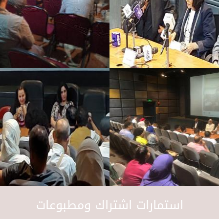
استمارات اشتراك ومطبوعات