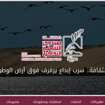
لثقافة.. سرب إبداع يرفرف فوق أرض الوطن
مهرجانات
الحفلات
استمارات ومطبوعات
مشروعات