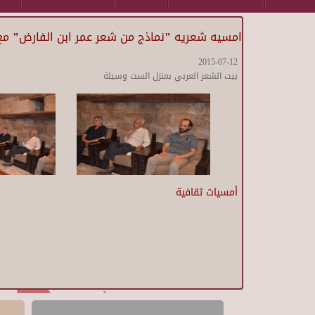
امسيه شعريه "نماذج من شعر عمر ابن الفارض" مع 
2015-07-12
بيت الشعر العربي بمنزل الست وسيلة
أمسيات ثقافية