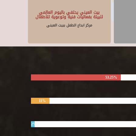
بيت العيني يحتفي باليوم العالمي
للبيئة بفعاليات فنية وتوعوية للأطفال
مركز ابداع الطفل ببيت العينى
53.25%
11%
2%