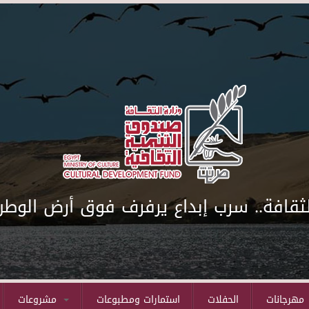
لثقافة.. سرب إبداع يرفرف فوق أرض الوطن
مهرجانات
الحفلات
استمارات ومطبوعات
مشروعات