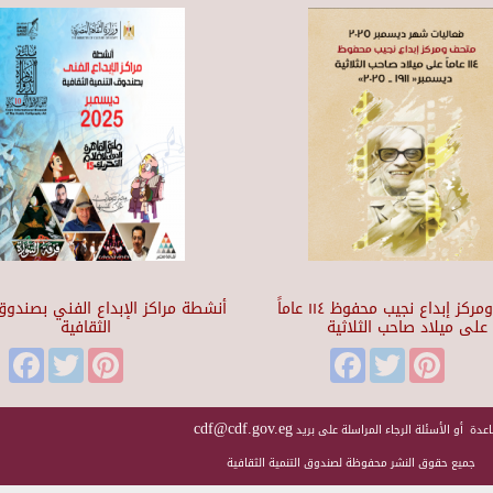
متحف ومركز إبداع نجيب محفوظ ١١٤ عاماً
أنشطة مراكز الإبداع الفني بصندوق 
على ميلاد صاحب الثلاثية
الثقافية
Facebook
Twitter
Pinterest
Facebook
Twitter
Pinteres
cdf@cdf.gov.eg
عدة أو الأسئلة الرجاء المراسلة على بريد
جميع حقوق النشر محفوظة لصندوق التنمية الثقافية