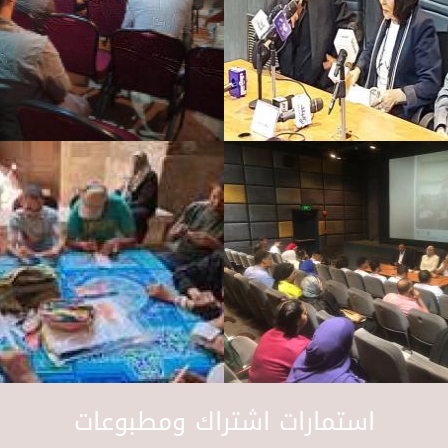
استمارات اشتراك ومطبوعات