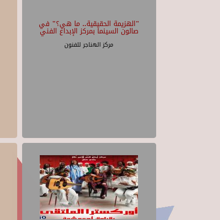
"الهزيمة الحقيقية.. ما هي؟" في
صالون السينما بمركز الإبداع الفني
مركز الهناجر للفنون