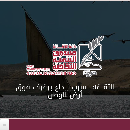
Skip to main content
الثقافة.. سرب إبداع يرفرف فوق
أرض الوطن