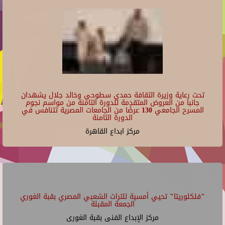
تحت رعاية وزيرة الثقافة حمدي سطوحي وخالد جلال يشهدان
جانبا من العروض المتقدمة للدورة الثامنة من مواسم نجوم
المسرح الجامعي 130 عرضًا من الجامعات المصرية تتنافس في
الدورة الثامنة
مركز ابداع القاهرة
"فلكلوريتا" تحيي أمسية للتراث الشعبي المصري بقبة الغوري
الجمعة المقبلة
مركز الإبداع الفنى بقبة الغورى