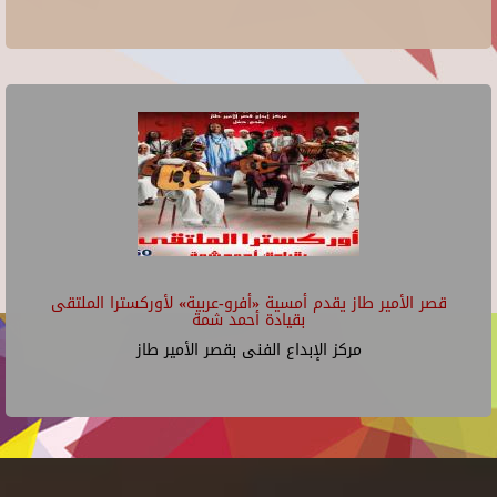
قصر الأمير طاز يقدم أمسية «أفرو-عربية» لأوركسترا الملتقى
بقيادة أحمد شمة
مركز الإبداع الفنى بقصر الأمير طاز