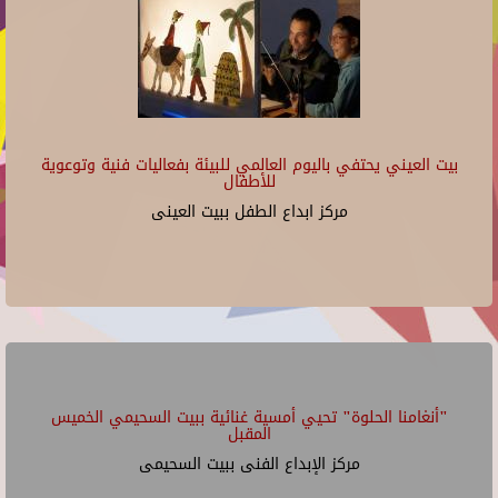
بيت العيني يحتفي باليوم العالمي للبيئة بفعاليات فنية وتوعوية
للأطفال
مركز ابداع الطفل ببيت العينى
"أنغامنا الحلوة" تحيي أمسية غنائية ببيت السحيمي الخميس
المقبل
مركز الإبداع الفنى ببيت السحيمى