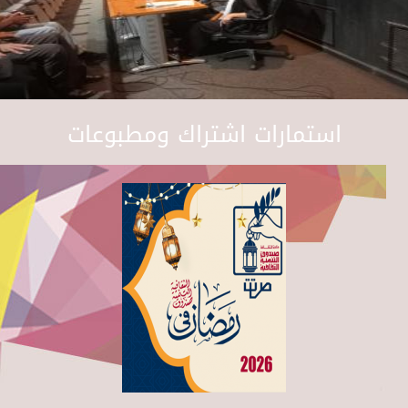
استمارات اشتراك ومطبوعات