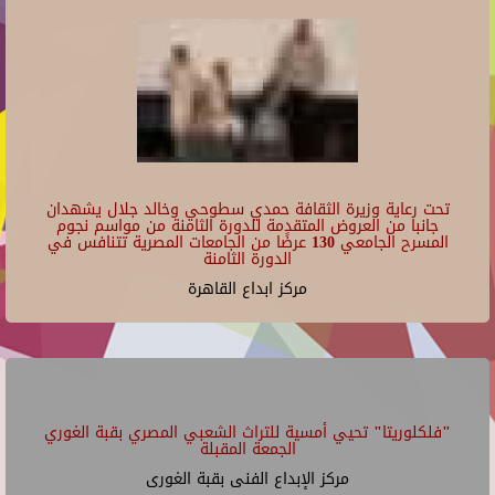
تحت رعاية وزيرة الثقافة حمدي سطوحي وخالد جلال يشهدان
جانبا من العروض المتقدمة للدورة الثامنة من مواسم نجوم
المسرح الجامعي 130 عرضًا من الجامعات المصرية تتنافس في
الدورة الثامنة
مركز ابداع القاهرة
"فلكلوريتا" تحيي أمسية للتراث الشعبي المصري بقبة الغوري
الجمعة المقبلة
مركز الإبداع الفنى بقبة الغورى