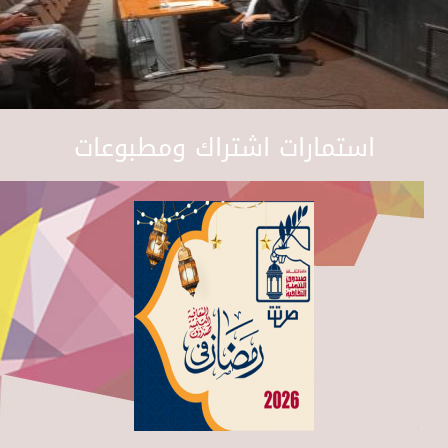
استمارات اشتراك ومطبوعات