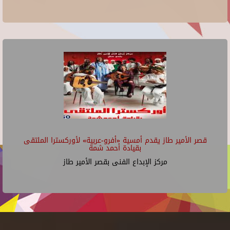
قصر الأمير طاز يقدم أمسية «أفرو-عربية» لأوركسترا الملتقى
بقيادة أحمد شمة
مركز الإبداع الفنى بقصر الأمير طاز