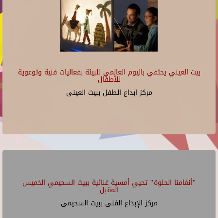
بيت العيني يحتفي باليوم العالمي للبيئة بفعاليات فنية وتوعوية
للأطفال
مركز ابداع الطفل ببيت العينى
"أنغامنا الحلوة" تحيي أمسية غنائية ببيت السحيمي الخميس
المقبل
مركز الإبداع الفنى ببيت السحيمى