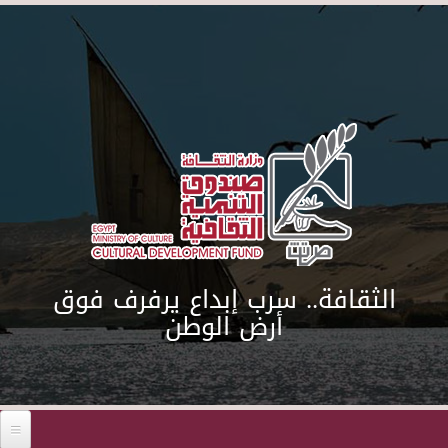
Skip to main content
الثقافة.. سرب إبداع يرفرف فوق
أرض الوطن