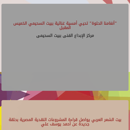
"أنغامنا الحلوة" تحيي أمسية غنائية ببيت السحيمي الخميس
المقبل
مركز الإبداع الفنى ببيت السحيمى
بيت الشعر العربي يواصل قراءة المشروعات النقدية المصرية بحلقة
جديدة عن أحمد يوسف علي