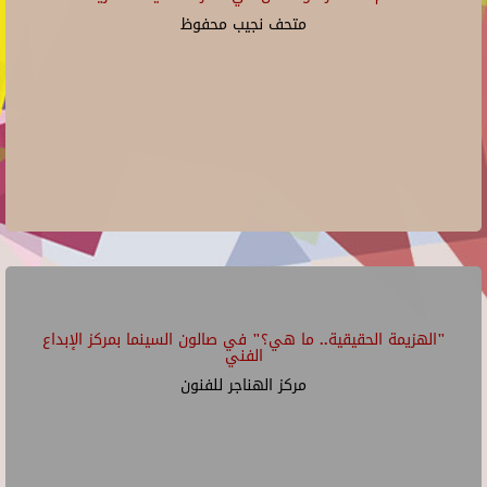
متحف نجيب محفوظ
"الهزيمة الحقيقية.. ما هي؟" في صالون السينما بمركز الإبداع
الفني
مركز الهناجر للفنون