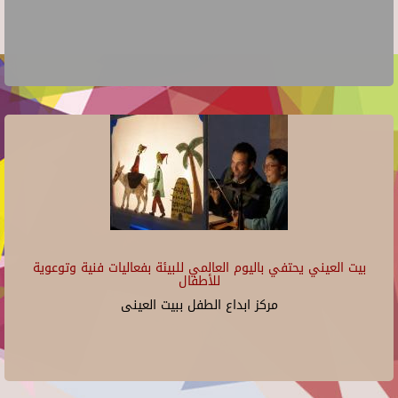
بيت العيني يحتفي باليوم العالمي للبيئة بفعاليات فنية وتوعوية
للأطفال
مركز ابداع الطفل ببيت العينى