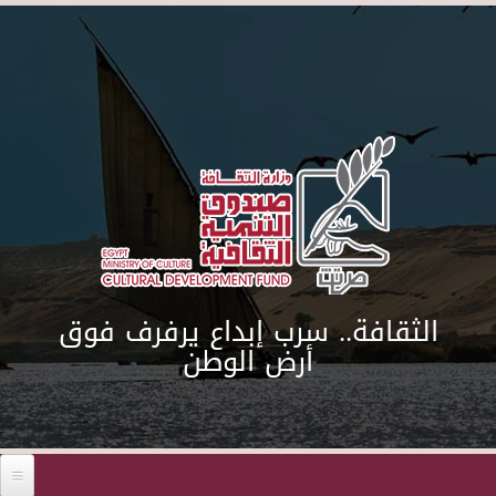
Skip to main content
الثقافة.. سرب إبداع يرفرف فوق
أرض الوطن