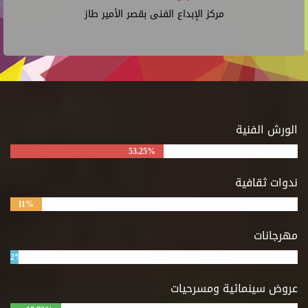
مركز الإبداع الفنى بقصر الأمير طاز
الورش الفنية
53.25%
ندوات ثقافية
11%
مهرجانات
2%
عروض سينمائية ومسرحيات