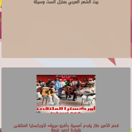
بيت الشعر العربي بمنزل الست وسيلة
قصر الأمير طاز يقدم أمسية «أفرو-عربية» لأوركسترا الملتقى
بقيادة أحمد شمة