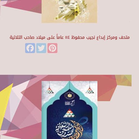
متحف ومركز إبداع نجيب محفوظ ١١٤ عاماً على ميلاد صاحب الثلاثية
Facebook
Twitter
Pinterest