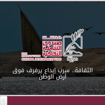
Skip to main content
الثقافة.. سرب إبداع يرفرف فوق
أرض الوطن