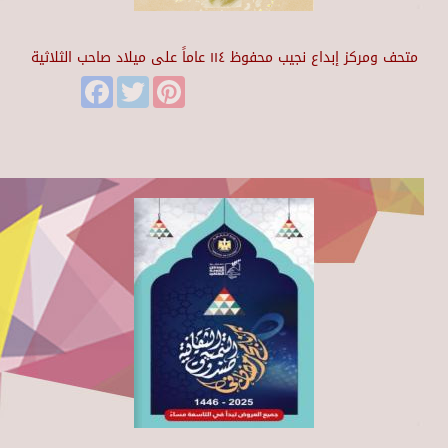
متحف ومركز إبداع نجيب محفوظ ١١٤ عاماً على ميلاد صاحب الثلاثية
Facebook
Twitter
Pinterest