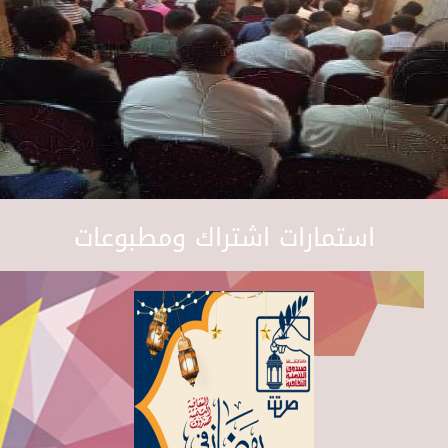
استمارات اشتراك ومطبوعات