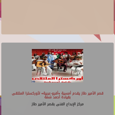
قصر الأمير طاز يقدم أمسية «أفرو-عربية» لأوركسترا الملتقى
بقيادة أحمد شمة
مركز الإبداع الفنى بقصر الأمير طاز