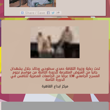
تحت رعاية وزيرة الثقافة حمدي سطوحي وخالد جلال يشهدان
جانبا من العروض المتقدمة للدورة الثامنة من مواسم نجوم
المسرح الجامعي 130 عرضًا من الجامعات المصرية تتنافس في
الدورة الثامنة
مركز ابداع القاهرة