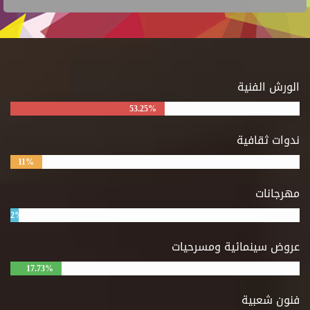
الورش الفنية
53.25%
ندوات ثقافية
11%
مهرجانات
2%
عروض سينمائية ومسرحيات
17.73%
فنون شعبية