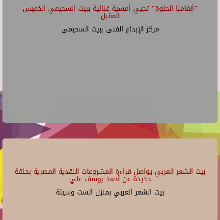
"أنغامنا الحلوة" تحيي أمسية غنائية ببيت السحيمي الخميس
المقبل
مركز الإبداع الفنى ببيت السحيمى
بيت الشعر العربي يواصل قراءة المشروعات النقدية المصرية بحلقة
جديدة عن أحمد يوسف علي
بيت الشعر العربي بمنزل الست وسيلة