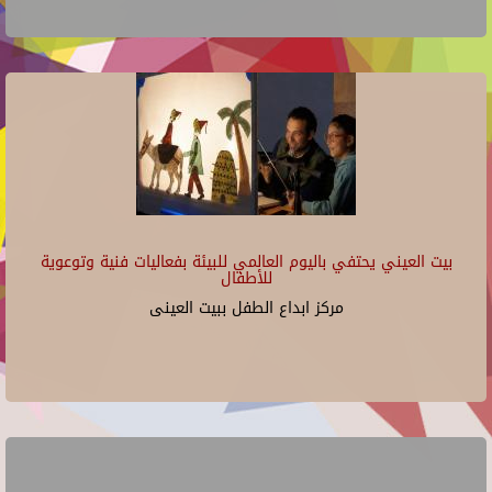
بيت العيني يحتفي باليوم العالمي للبيئة بفعاليات فنية وتوعوية
للأطفال
مركز ابداع الطفل ببيت العينى