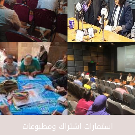
استمارات اشتراك ومطبوعات