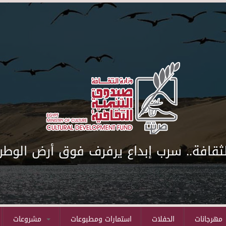
لثقافة.. سرب إبداع يرفرف فوق أرض الوطن
مهرجانات
الحفلات
استمارات ومطبوعات
مشروعات