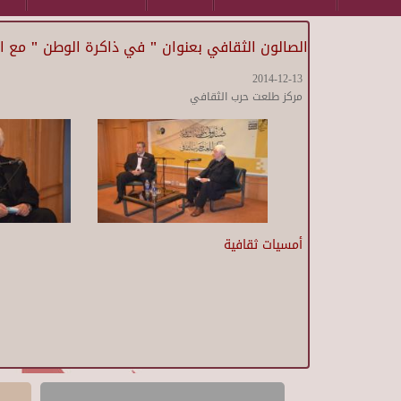
الصالون الثقافي بعنوان " في ذاكرة الوطن " مع 
2014-12-13
مركز طلعت حرب الثقافي
أمسيات ثقافية