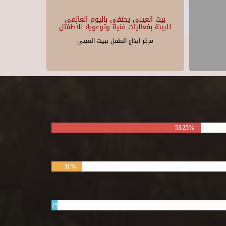
بيت العيني يحتفي باليوم العالمي
للبيئة بفعاليات فنية وتوعوية للأطفال
مركز ابداع الطفل ببيت العينى
53.25%
11%
2%