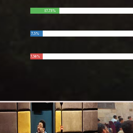
17.73%
7.5%
7.56%