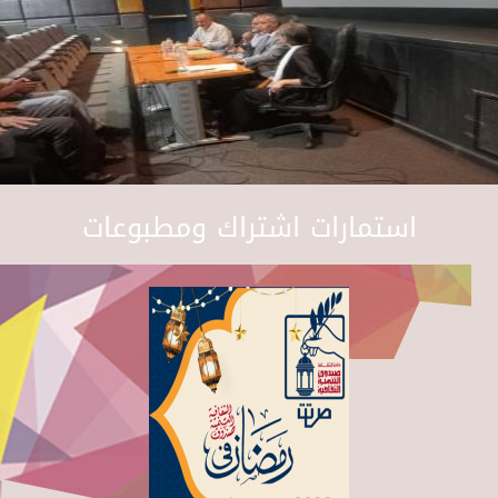
استمارات اشتراك ومطبوعات