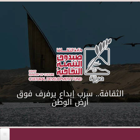
Skip to main content
الثقافة.. سرب إبداع يرفرف فوق
أرض الوطن