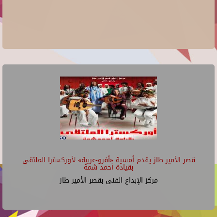
قصر الأمير طاز يقدم أمسية «أفرو-عربية» لأوركسترا الملتقى
بقيادة أحمد شمة
مركز الإبداع الفنى بقصر الأمير طاز