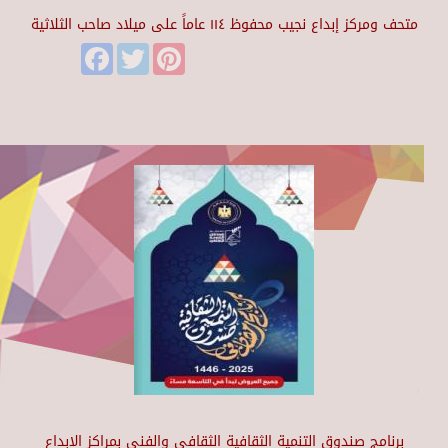
متحف ومركز إبداع نجيب محفوظ ١١٤ عاماً على ميلاد صاحب الثلاثية
Facebook
Twitter
Pinterest
برنامج صندوق التنمية الثقافية الثقافي والفني بمراكز الابداع