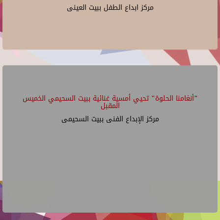
مركز ابداع الطفل ببيت العينى
"أنغامنا الحلوة" تحيي أمسية غنائية ببيت السحيمي الخميس
المقبل
مركز الإبداع الفنى ببيت السحيمى