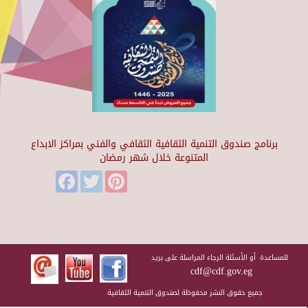
برنامج صندوق التنمية الثقافية الثقافي والفني بمراكز الابداع
المتنوعة خلال شهر رمضان
Facebook
Twitter
Pinterest
للمساعدة أو الأسئلة الرجاء المراسلة على بريد
cdf@cdf.gov.eg
جميع حقوق النشر محفوظة لصندوق التنمية الثقافية