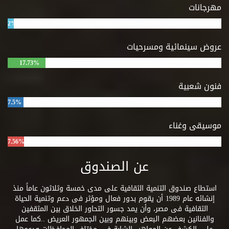
مهرجانات
2%
عروض سينمائية ومسرحيات
17.73%
فنون شعبية
7.5%
موسيقى وغناء
7.56%
عن الصندوق
استطاع صندوق التنمية الثقافية على مدى خمسة وثلاثون عاماً منذ
إنشائه عام 1989 أن يقوم بدور فعال ومؤثر فى دعم وتنمية الحياة
الثقافية فى مصر، وأن يمد جسور التحاور الخلاق بين المثقفين
والفنانين بعضهم البعض وبينهم وبين الجمهور العريض ..كما عمل