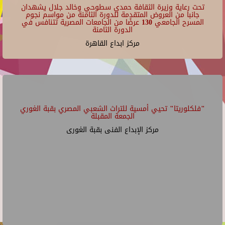
تحت رعاية وزيرة الثقافة حمدي سطوحي وخالد جلال يشهدان
جانبا من العروض المتقدمة للدورة الثامنة من مواسم نجوم
المسرح الجامعي 130 عرضًا من الجامعات المصرية تتنافس في
الدورة الثامنة
مركز ابداع القاهرة
"فلكلوريتا" تحيي أمسية للتراث الشعبي المصري بقبة الغوري
الجمعة المقبلة
مركز الإبداع الفنى بقبة الغورى