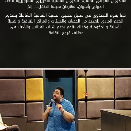
المهرجان القومى للمسرح، مهرجان المسرح التجريبى، سمبوزيوم النحت
الدولى بأسوان، مهرجان سينما الطفل.....إلخ
كما يقوم الصندوق فى سبيل تحقيق التنمية الثقافية الشاملة بتقديم
الدعم المادى للعديد من الجهات والهيئات والمراكز الثقافية والفنية
الأهلية والحكومية وكذلك يقوم بدعم شباب الفنانين والأدباء فى
مختلف فروع الثقافة.