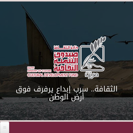
Skip to main content
الثقافة.. سرب إبداع يرفرف فوق
أرض الوطن