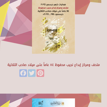
متحف ومركز إبداع نجيب محفوظ ١١٤ عاماً على ميلاد صاحب الثلاثية
Facebook
Twitter
Pinterest