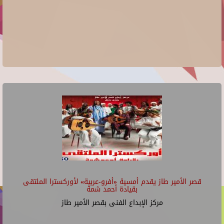
قصر الأمير طاز يقدم أمسية «أفرو-عربية» لأوركسترا الملتقى
بقيادة أحمد شمة
مركز الإبداع الفنى بقصر الأمير طاز