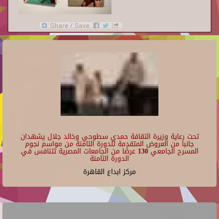
تحت رعاية وزيرة الثقافة حمدي سطوحي وخالد جلال يشهدان
جانبا من العروض المتقدمة للدورة الثامنة من مواسم نجوم
المسرح الجامعي 130 عرضًا من الجامعات المصرية تتنافس في
الدورة الثامنة
مركز ابداع القاهرة