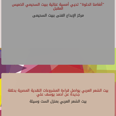
"أنغامنا الحلوة" تحيي أمسية غنائية ببيت السحيمي الخميس
المقبل
مركز الإبداع الفنى ببيت السحيمى
بيت الشعر العربي يواصل قراءة المشروعات النقدية المصرية بحلقة
جديدة عن أحمد يوسف علي
بيت الشعر العربي بمنزل الست وسيلة