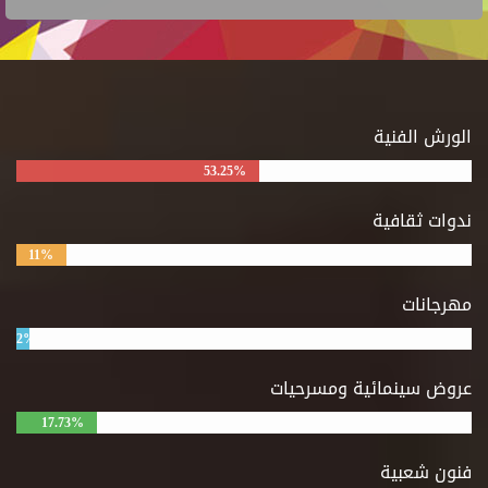
الورش الفنية
53.25%
ندوات ثقافية
11%
مهرجانات
2%
عروض سينمائية ومسرحيات
17.73%
فنون شعبية