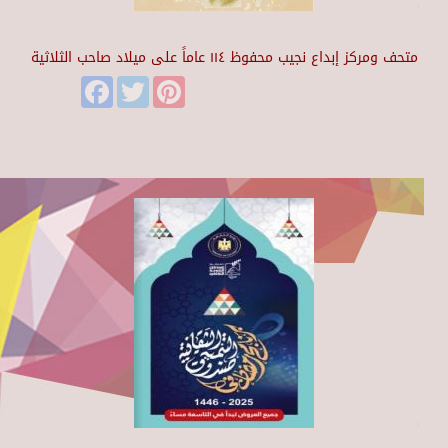
متحف ومركز إبداع نجيب محفوظ ١١٤ عاماً على ميلاد صاحب الثلاثية
Facebook
Twitter
Pinterest