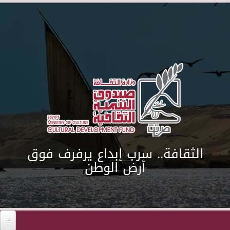
Skip to main content
الثقافة.. سرب إبداع يرفرف فوق
أرض الوطن