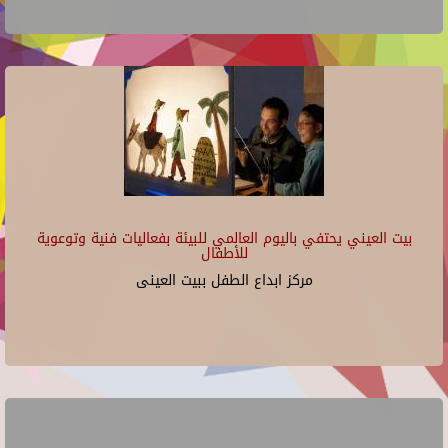
بيت العيني يحتفي باليوم العالمي للبيئة بفعاليات فنية وتوعوية
للأطفال
مركز ابداع الطفل ببيت العينى