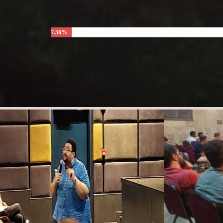
7.56%