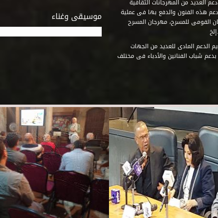
عم العديد من المهرجانات الثقافية
دعم هذه الفنون والدفع بها فى عملية
موسيقى وغناء
جان القومى للمسرح، مهرجان المسرح
إلخ
م الدعم المادى للعديد من الجهات
 بدعم شباب الفنانين والأدباء فى مختلف