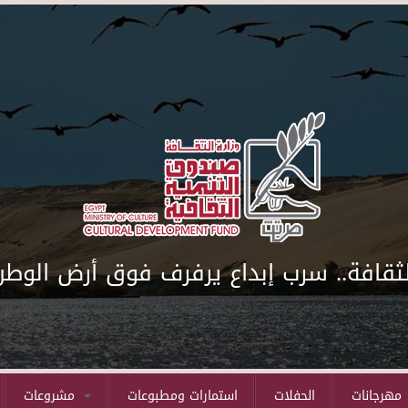
لثقافة.. سرب إبداع يرفرف فوق أرض الوطن
مهرجانات
الحفلات
استمارات ومطبوعات
مشروعات