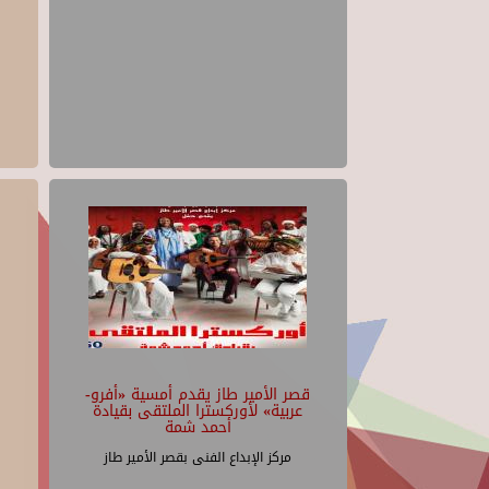
قصر الأمير طاز يقدم أمسية «أفرو-
عربية» لأوركسترا الملتقى بقيادة
أحمد شمة
مركز الإبداع الفنى بقصر الأمير طاز