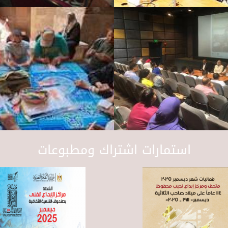
استمارات اشتراك ومطبوعات