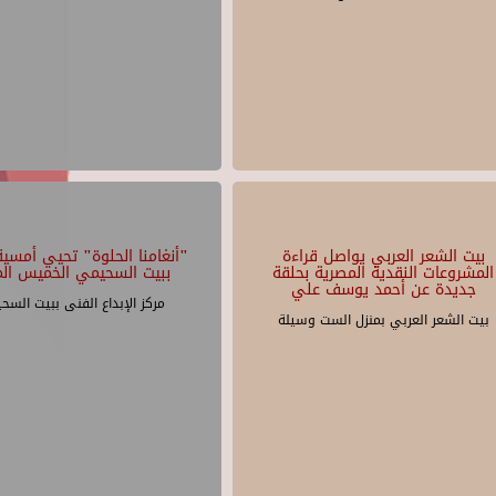
بيت الشعر العربي يواصل قراءة
"أنغامنا الحلوة" تحيي أمسية 
المشروعات النقدية المصرية بحلقة
ببيت السحيمي الخميس الم
جديدة عن أحمد يوسف علي
مركز الإبداع الفنى ببيت السح
بيت الشعر العربي بمنزل الست وسيلة