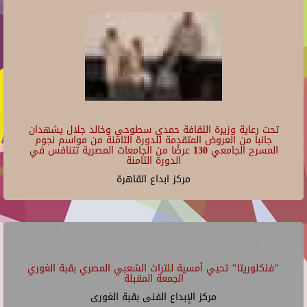
تحت رعاية وزيرة الثقافة حمدي سطوحي وخالد جلال يشهدان
جانبا من العروض المتقدمة للدورة الثامنة من مواسم نجوم
المسرح الجامعي 130 عرضًا من الجامعات المصرية تتنافس في
الدورة الثامنة
مركز ابداع القاهرة
"فلكلوريتا" تحيي أمسية للتراث الشعبي المصري بقبة الغوري
الجمعة المقبلة
مركز الإبداع الفنى بقبة الغورى