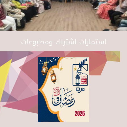
استمارات اشتراك ومطبوعات