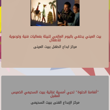
بيت العيني يحتفي باليوم العالمي للبيئة بفعاليات فنية وتوعوية
للأطفال
مركز ابداع الطفل ببيت العينى
"أنغامنا الحلوة" تحيي أمسية غنائية ببيت السحيمي الخميس
المقبل
مركز الإبداع الفنى ببيت السحيمى