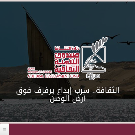
Skip to main content
الثقافة.. سرب إبداع يرفرف فوق
أرض الوطن