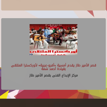
قصر الأمير طاز يقدم أمسية «أفرو-عربية» لأوركسترا الملتقى
بقيادة أحمد شمة
مركز الإبداع الفنى بقصر الأمير طاز