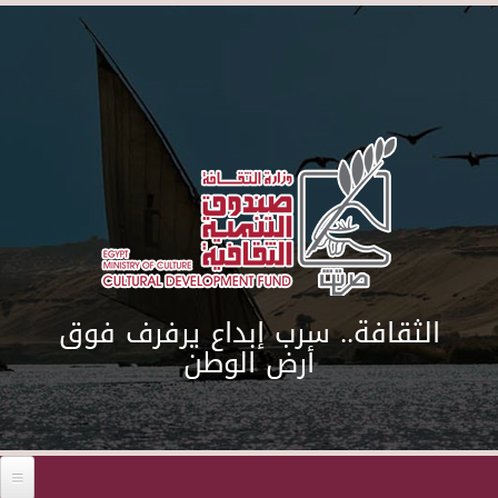
Skip to main content
الثقافة.. سرب إبداع يرفرف فوق
أرض الوطن