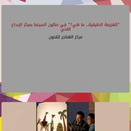
"الهزيمة الحقيقية.. ما هي؟" في صالون السينما بمركز الإبداع
الفني
مركز الهناجر للفنون