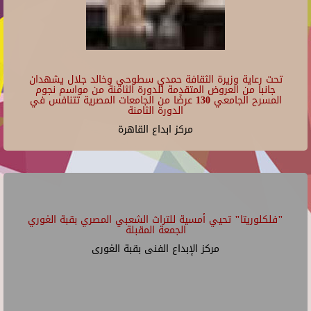
تحت رعاية وزيرة الثقافة حمدي سطوحي وخالد جلال يشهدان
جانبا من العروض المتقدمة للدورة الثامنة من مواسم نجوم
المسرح الجامعي 130 عرضًا من الجامعات المصرية تتنافس في
الدورة الثامنة
مركز ابداع القاهرة
"فلكلوريتا" تحيي أمسية للتراث الشعبي المصري بقبة الغوري
الجمعة المقبلة
مركز الإبداع الفنى بقبة الغورى