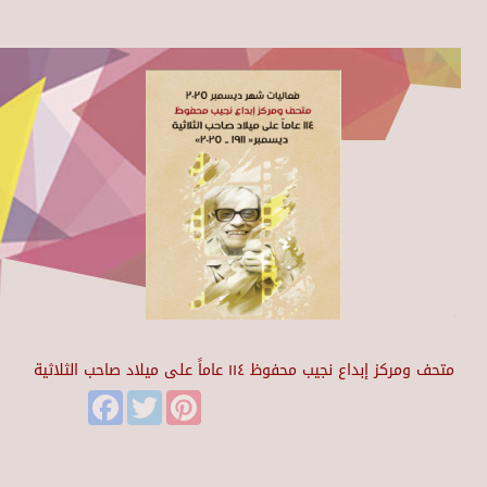
متحف ومركز إبداع نجيب محفوظ ١١٤ عاماً على ميلاد صاحب الثلاثية
Facebook
Twitter
Pinterest