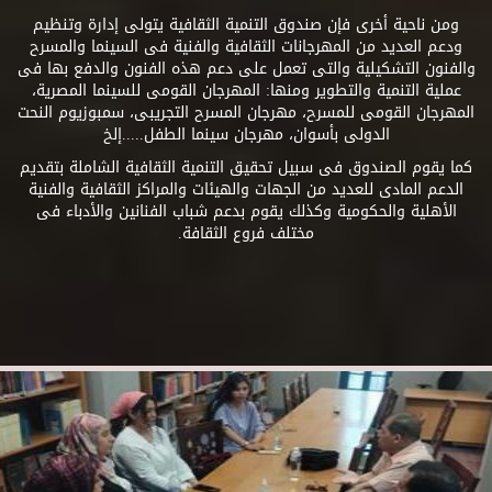
ومن ناحية أخرى فإن صندوق التنمية الثقافية يتولى إدارة وتنظيم
ودعم العديد من المهرجانات الثقافية والفنية فى السينما والمسرح
والفنون التشكيلية والتى تعمل على دعم هذه الفنون والدفع بها فى
عملية التنمية والتطوير ومنها: المهرجان القومى للسينما المصرية،
المهرجان القومى للمسرح، مهرجان المسرح التجريبى، سمبوزيوم النحت
الدولى بأسوان، مهرجان سينما الطفل.....إلخ
كما يقوم الصندوق فى سبيل تحقيق التنمية الثقافية الشاملة بتقديم
الدعم المادى للعديد من الجهات والهيئات والمراكز الثقافية والفنية
الأهلية والحكومية وكذلك يقوم بدعم شباب الفنانين والأدباء فى
مختلف فروع الثقافة.