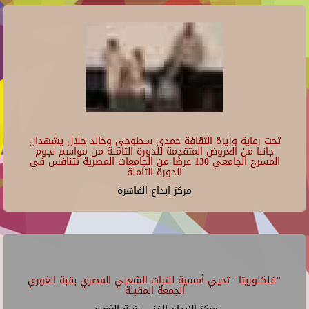
تحت رعاية وزيرة الثقافة حمدي سطوحي وخالد جلال يشهدان
جانبا من العروض المتقدمة للدورة الثامنة من مواسم نجوم
المسرح الجامعي 130 عرضًا من الجامعات المصرية تتنافس في
الدورة الثامنة
مركز ابداع القاهرة
"فلكلوريتا" تحيي أمسية للتراث الشعبي المصري بقبة الغوري
الجمعة المقبلة