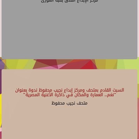
مركز الإبداع الفنى بقبة الغورى
السبت القادم بمتحف ومركز إبداع نجيب محفوظ ندوة بعنوان
"نغم.. العمارة والمكان في ذاكرة الأغنية المصرية"
متحف نجيب محفوظ