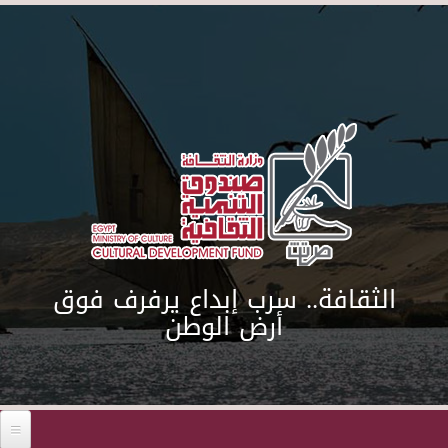
Skip to main content
الثقافة.. سرب إبداع يرفرف فوق
أرض الوطن