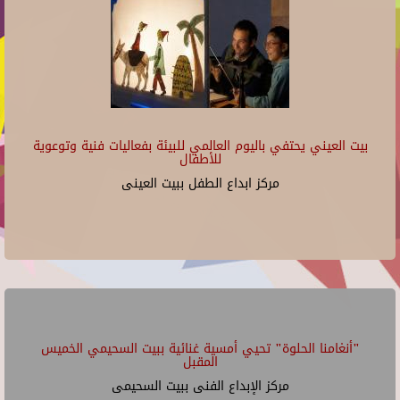
بيت العيني يحتفي باليوم العالمي للبيئة بفعاليات فنية وتوعوية
للأطفال
مركز ابداع الطفل ببيت العينى
"أنغامنا الحلوة" تحيي أمسية غنائية ببيت السحيمي الخميس
المقبل
مركز الإبداع الفنى ببيت السحيمى