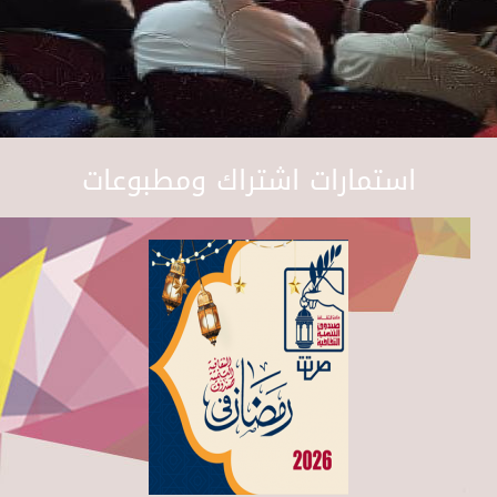
استمارات اشتراك ومطبوعات