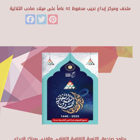
متحف ومركز إبداع نجيب محفوظ ١١٤ عاماً على ميلاد صاحب الثلاثية
Facebook
Twitter
Pinterest
برنامج صندوق التنمية الثقافية الثقافي والفني بمراكز الابداع