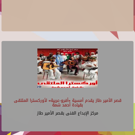
قصر الأمير طاز يقدم أمسية «أفرو-عربية» لأوركسترا الملتقى
بقيادة أحمد شمة
مركز الإبداع الفنى بقصر الأمير طاز