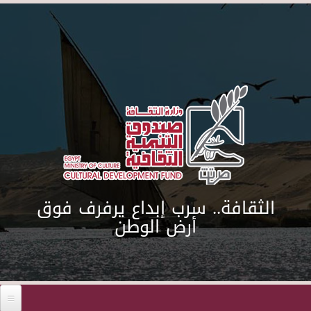
Skip to main content
الثقافة.. سرب إبداع يرفرف فوق
أرض الوطن