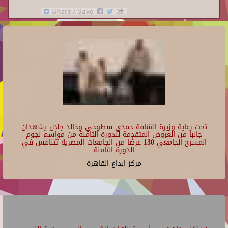
تحت رعاية وزيرة الثقافة حمدي سطوحي وخالد جلال يشهدان
جانبا من العروض المتقدمة للدورة الثامنة من مواسم نجوم
المسرح الجامعي 130 عرضًا من الجامعات المصرية تتنافس في
الدورة الثامنة
مركز ابداع القاهرة