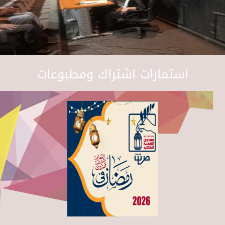
استمارات اشتراك ومطبوعات