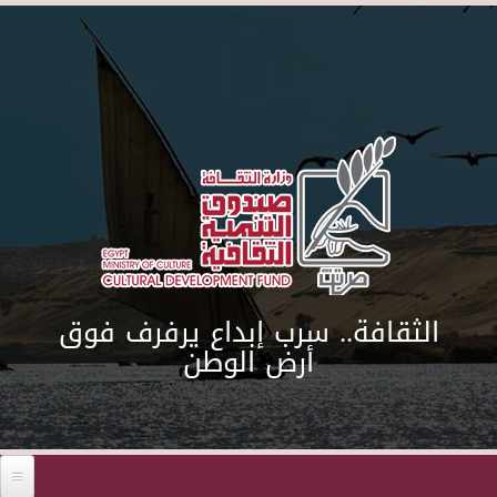
Skip to main content
الثقافة.. سرب إبداع يرفرف فوق
أرض الوطن