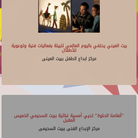
بيت العيني يحتفي باليوم العالمي للبيئة بفعاليات فنية وتوعوية
للأطفال
مركز ابداع الطفل ببيت العينى
"أنغامنا الحلوة" تحيي أمسية غنائية ببيت السحيمي الخميس
المقبل
مركز الإبداع الفنى ببيت السحيمى