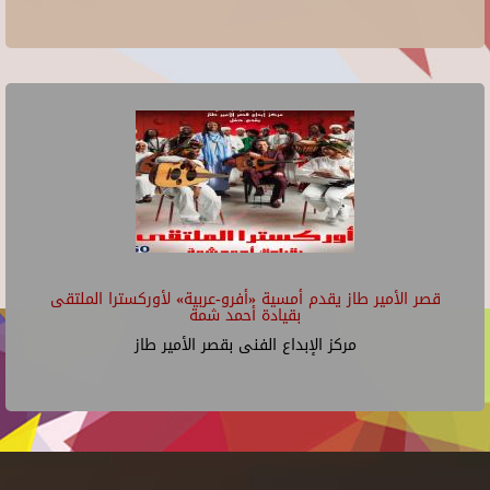
قصر الأمير طاز يقدم أمسية «أفرو-عربية» لأوركسترا الملتقى
بقيادة أحمد شمة
مركز الإبداع الفنى بقصر الأمير طاز