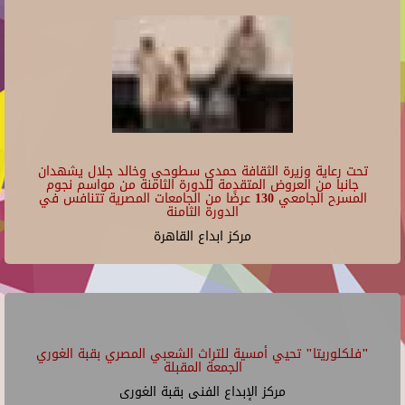
تحت رعاية وزيرة الثقافة حمدي سطوحي وخالد جلال يشهدان
جانبا من العروض المتقدمة للدورة الثامنة من مواسم نجوم
المسرح الجامعي 130 عرضًا من الجامعات المصرية تتنافس في
الدورة الثامنة
مركز ابداع القاهرة
"فلكلوريتا" تحيي أمسية للتراث الشعبي المصري بقبة الغوري
الجمعة المقبلة
مركز الإبداع الفنى بقبة الغورى