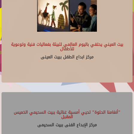
بيت العيني يحتفي باليوم العالمي للبيئة بفعاليات فنية وتوعوية
للأطفال
مركز ابداع الطفل ببيت العينى
"أنغامنا الحلوة" تحيي أمسية غنائية ببيت السحيمي الخميس
المقبل
مركز الإبداع الفنى ببيت السحيمى