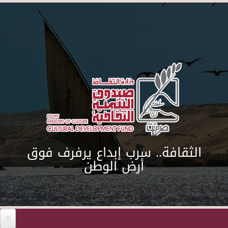
Skip to main content
الثقافة.. سرب إبداع يرفرف فوق
أرض الوطن