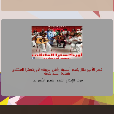
قصر الأمير طاز يقدم أمسية «أفرو-عربية» لأوركسترا الملتقى
بقيادة أحمد شمة
مركز الإبداع الفنى بقصر الأمير طاز