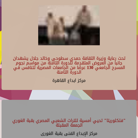
تحت رعاية وزيرة الثقافة حمدي سطوحي وخالد جلال يشهدان
جانبا من العروض المتقدمة للدورة الثامنة من مواسم نجوم
المسرح الجامعي 130 عرضًا من الجامعات المصرية تتنافس في
الدورة الثامنة
مركز ابداع القاهرة
"فلكلوريتا" تحيي أمسية للتراث الشعبي المصري بقبة الغوري
الجمعة المقبلة
مركز الإبداع الفنى بقبة الغورى