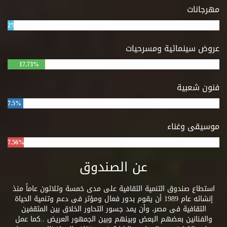
مهرجانات
2%
عروض سينمائية ومسرحيات
17.73%
فنون شعبية
7.5%
موسيقى وغناء
7.56%
عن الصندوق
استطاع صندوق التنمية الثقافية على مدى خمسة وثلاثون عاماً منذ
إنشائه عام 1989 أن يقوم بدور فعال ومؤثر فى دعم وتنمية الحياة
الثقافية فى مصر، وأن يمد جسور التحاور الخلاق بين المثقفين
والفنانين بعضهم البعض وبينهم وبين الجمهور العريض ..كما عمل