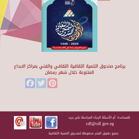
برنامج صندوق التنمية الثقافية الثقافي والفني بمراكز الابداع
المتنوعة خلال شهر رمضان
Facebook
Twitter
Pinterest
للمساعدة أو الأسئلة الرجاء المراسلة على بريد
cdf@cdf.gov.eg
جميع حقوق النشر محفوظة لصندوق التنمية الثقافية