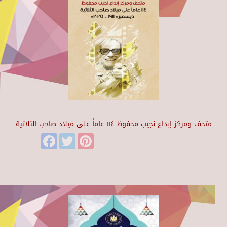
متحف ومركز إبداع نجيب محفوظ ١١٤ عاماً على ميلاد صاحب الثلاثية
Facebook
Twitter
Pinterest