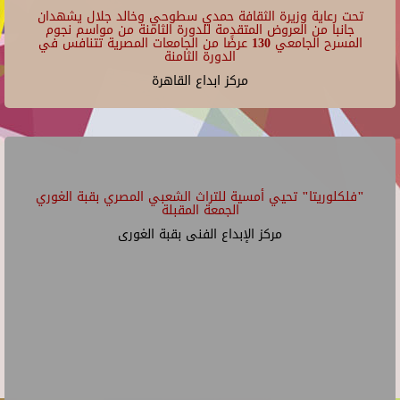
تحت رعاية وزيرة الثقافة حمدي سطوحي وخالد جلال يشهدان
جانبا من العروض المتقدمة للدورة الثامنة من مواسم نجوم
المسرح الجامعي 130 عرضًا من الجامعات المصرية تتنافس في
الدورة الثامنة
مركز ابداع القاهرة
"فلكلوريتا" تحيي أمسية للتراث الشعبي المصري بقبة الغوري
الجمعة المقبلة
مركز الإبداع الفنى بقبة الغورى