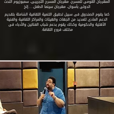
المهرجان القومى للمسرح، مهرجان المسرح التجريبى، سمبوزيوم النحت
الدولى بأسوان، مهرجان سينما الطفل.....إلخ
كما يقوم الصندوق فى سبيل تحقيق التنمية الثقافية الشاملة بتقديم
الدعم المادى للعديد من الجهات والهيئات والمراكز الثقافية والفنية
الأهلية والحكومية وكذلك يقوم بدعم شباب الفنانين والأدباء فى
مختلف فروع الثقافة.