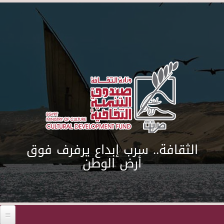
Skip to main content
الثقافة.. سرب إبداع يرفرف فوق
أرض الوطن