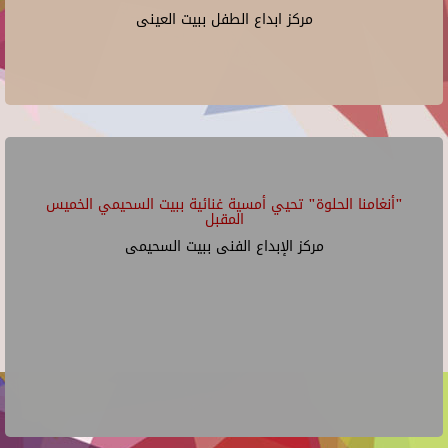
مركز ابداع الطفل ببيت العينى
"أنغامنا الحلوة" تحيي أمسية غنائية ببيت السحيمي الخميس
المقبل
مركز الإبداع الفنى ببيت السحيمى