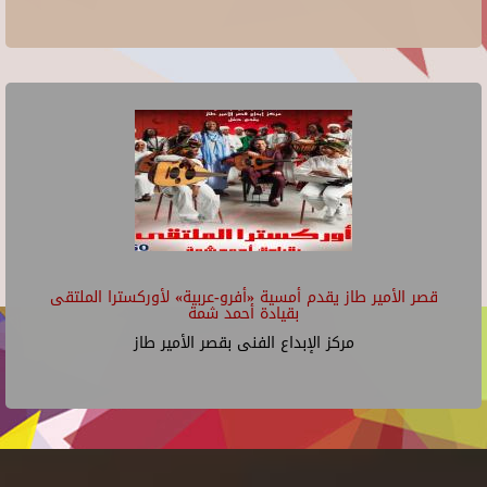
قصر الأمير طاز يقدم أمسية «أفرو-عربية» لأوركسترا الملتقى
بقيادة أحمد شمة
مركز الإبداع الفنى بقصر الأمير طاز