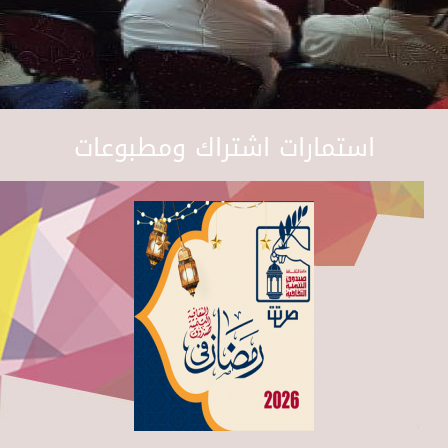
استمارات اشتراك ومطبوعات