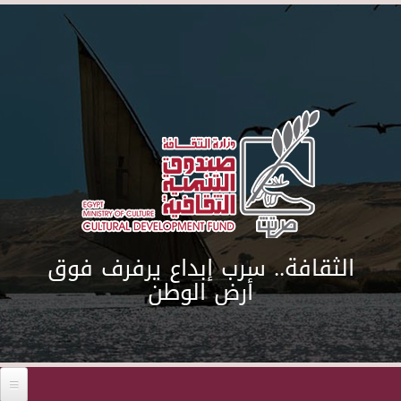
Skip to main content
الثقافة.. سرب إبداع يرفرف فوق
أرض الوطن