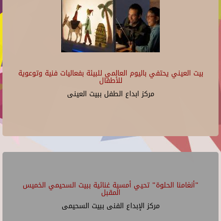
بيت العيني يحتفي باليوم العالمي للبيئة بفعاليات فنية وتوعوية
للأطفال
مركز ابداع الطفل ببيت العينى
"أنغامنا الحلوة" تحيي أمسية غنائية ببيت السحيمي الخميس
المقبل
مركز الإبداع الفنى ببيت السحيمى