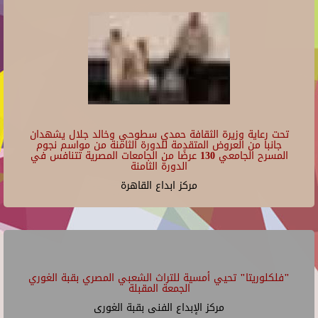
تحت رعاية وزيرة الثقافة حمدي سطوحي وخالد جلال يشهدان
جانبا من العروض المتقدمة للدورة الثامنة من مواسم نجوم
المسرح الجامعي 130 عرضًا من الجامعات المصرية تتنافس في
الدورة الثامنة
مركز ابداع القاهرة
"فلكلوريتا" تحيي أمسية للتراث الشعبي المصري بقبة الغوري
الجمعة المقبلة
مركز الإبداع الفنى بقبة الغورى