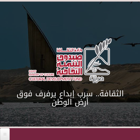
Skip to main content
الثقافة.. سرب إبداع يرفرف فوق
أرض الوطن