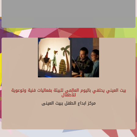
بيت العيني يحتفي باليوم العالمي للبيئة بفعاليات فنية وتوعوية
للأطفال
مركز ابداع الطفل ببيت العينى