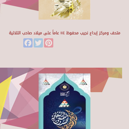
متحف ومركز إبداع نجيب محفوظ ١١٤ عاماً على ميلاد صاحب الثلاثية
Facebook
Twitter
Pinterest