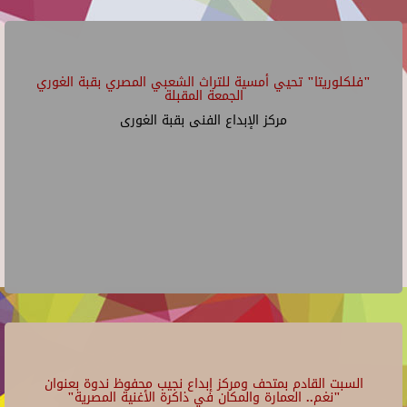
"فلكلوريتا" تحيي أمسية للتراث الشعبي المصري بقبة الغوري
الجمعة المقبلة
مركز الإبداع الفنى بقبة الغورى
السبت القادم بمتحف ومركز إبداع نجيب محفوظ ندوة بعنوان
"نغم.. العمارة والمكان في ذاكرة الأغنية المصرية"