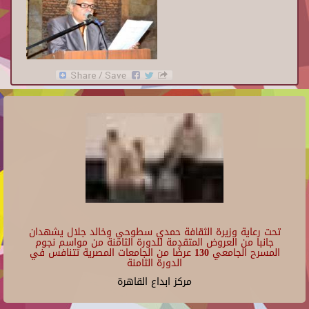
تحت رعاية وزيرة الثقافة حمدي سطوحي وخالد جلال يشهدان
جانبا من العروض المتقدمة للدورة الثامنة من مواسم نجوم
المسرح الجامعي 130 عرضًا من الجامعات المصرية تتنافس في
الدورة الثامنة
مركز ابداع القاهرة