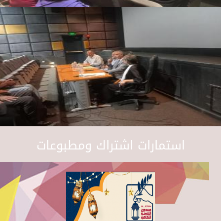
استمارات اشتراك ومطبوعات