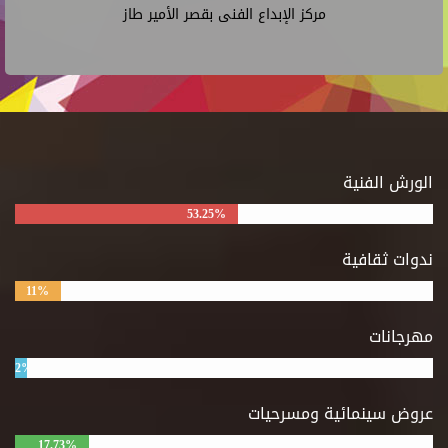
مركز الإبداع الفنى بقصر الأمير طاز
الورش الفنية
53.25%
ندوات ثقافية
11%
مهرجانات
2%
عروض سينمائية ومسرحيات
17.73%