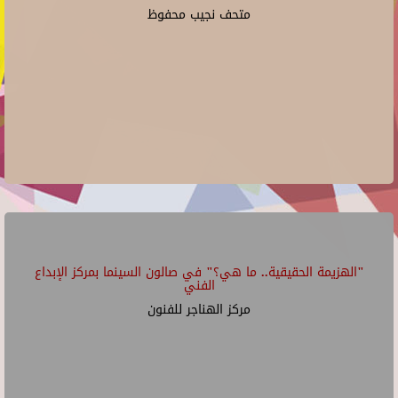
متحف نجيب محفوظ
"الهزيمة الحقيقية.. ما هي؟" في صالون السينما بمركز الإبداع
الفني
مركز الهناجر للفنون