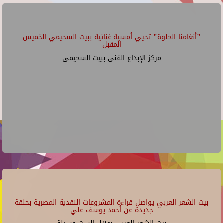
"أنغامنا الحلوة" تحيي أمسية غنائية ببيت السحيمي الخميس
المقبل
مركز الإبداع الفنى ببيت السحيمى
بيت الشعر العربي يواصل قراءة المشروعات النقدية المصرية بحلقة
جديدة عن أحمد يوسف علي