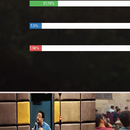
17.73%
7.5%
7.56%