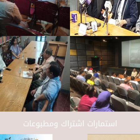
استمارات اشتراك ومطبوعات