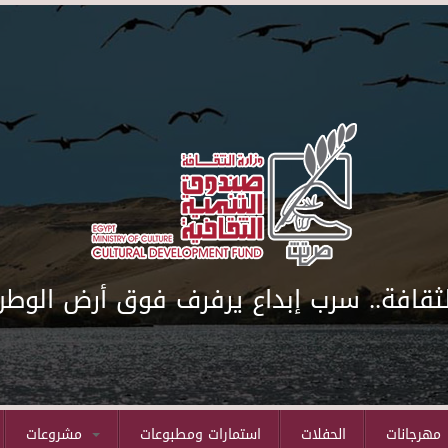
لثقافة.. سرب إبداع يرفرف فوق أرض الوطن
مهرجانات
الحفلات
استمارات ومطبوعات
مشروعات