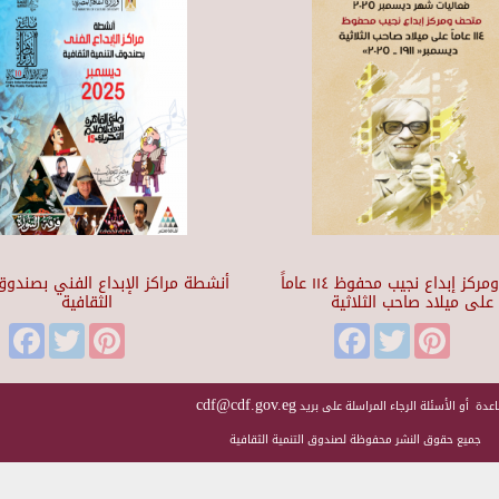
متحف ومركز إبداع نجيب محفوظ ١١٤ عاماً
أنشطة مراكز الإبداع الفني بصندوق 
على ميلاد صاحب الثلاثية
الثقافية
Facebook
Twitter
Pinterest
Facebook
Twitter
Pinteres
cdf@cdf.gov.eg
عدة أو الأسئلة الرجاء المراسلة على بريد
جميع حقوق النشر محفوظة لصندوق التنمية الثقافية