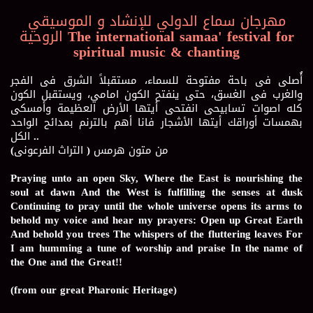
مهرجان سماع الدولي للإنشاد و الموسيقي
الروحية The international samaa' festival for
spiritual music & chanting
أُصلى فى باحة مفتوحة للسماء، مستقبلاً الشرق فى الفجر
والغرب فى الغسق، حتى ينفتح الكون امامي، ويستقبل الكون
كله اصوات تسابيحى انفتحى أيتها الأرض العظيمة وأمسكى
بهمسات أوراقك أيتها الأشجار فانا أهم بالترنم بمدائح الواحد
الكل ..
من متون هرمس ( التراث الفرعونى)
Praying unto an open Sky, Where the East is nourishing the
soul at dawn And the West is fulfilling the senses at dusk
Continuing to pray until the whole universe opens its arms to
behold my voice and hear my prayers: Open up Great Earth
And behold you trees The whispers of the fluttering leaves For
I am humming a tune of worship and praise In the name of
the One and the Great!!
(from our great Pharonic Heritage)