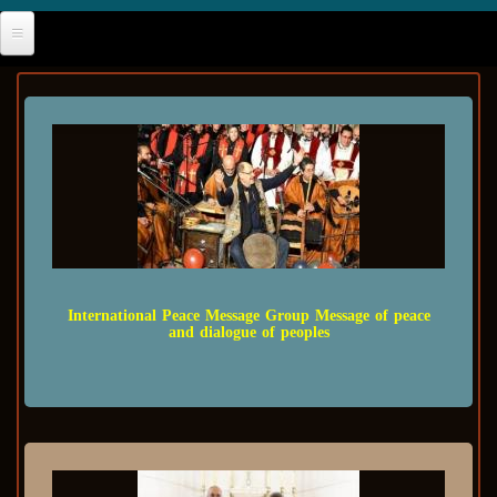
International Peace Message Group Message of peace
and dialogue of peoples