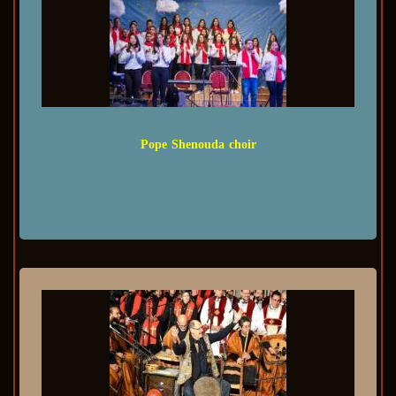
Pope Shenouda choir