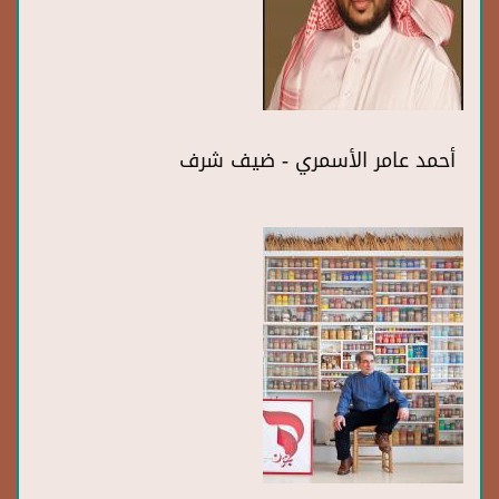
أحمد عامر الأسمري - ضيف شرف