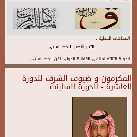
الاتجاهات الخطية :
التيار الأصيل للخط العربي
الدورة الثالثة لملتقى القاهرة الدولى لفن الخط العريى
المكرمون و ضيوف الشرف للدورة
العاشرة - الدورة السابقة