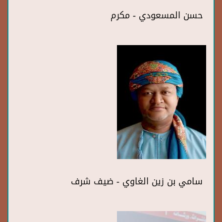
حسن المسعودي - مكرم
سامي بن زين الغاوي - ضيف شرف