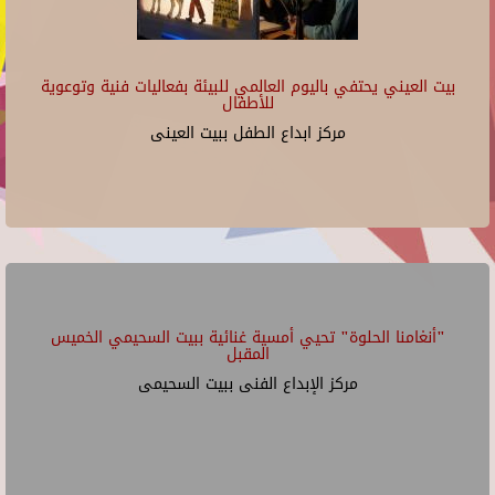
بيت العيني يحتفي باليوم العالمي للبيئة بفعاليات فنية وتوعوية
للأطفال
مركز ابداع الطفل ببيت العينى
"أنغامنا الحلوة" تحيي أمسية غنائية ببيت السحيمي الخميس
المقبل
مركز الإبداع الفنى ببيت السحيمى