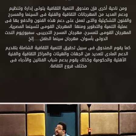
ومن ناحية أخرى فإن صندوق التنمية الثقافية يتولى إدارة وتنظيم
ودعم العديد من المهرجانات الثقافية والفنية فى السينما والمسرح
والفنون التشكيلية والتى تعمل على دعم هذه الفنون والدفع بها فى
عملية التنمية والتطوير ومنها: المهرجان القومى للسينما المصرية،
المهرجان القومى للمسرح، مهرجان المسرح التجريبى، سمبوزيوم النحت
الدولى بأسوان، مهرجان سينما الطفل.....إلخ
كما يقوم الصندوق فى سبيل تحقيق التنمية الثقافية الشاملة بتقديم
الدعم المادى للعديد من الجهات والهيئات والمراكز الثقافية والفنية
الأهلية والحكومية وكذلك يقوم بدعم شباب الفنانين والأدباء فى
مختلف فروع الثقافة.