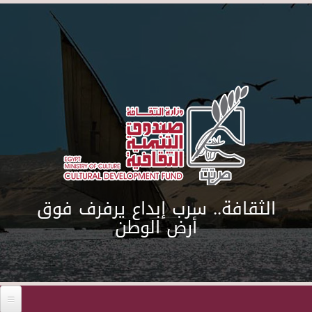
Skip to main content
الثقافة.. سرب إبداع يرفرف فوق
أرض الوطن