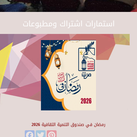
استمارات اشتراك ومطبوعات
رمضان في صندوق التنمية الثقافية 2026
Facebook
Twitter
Pinterest