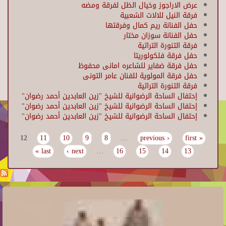
عرض الاراجوز وخيال الظل لفرقة ومضه
فرقة النيل للالات الشعبية
حفل الفنانة ريم كمال وفرقتها
حفل الفنانة سوزان مختار
فرقة التنورة التراثية
حفل فرقة فلكولوريتا
حفل فرقة ضفاير للشاعره امانى محفوظ
حفل فرقة المولوية للفنان عامر التونى
فرقة التنورة التراثية
إحتفال الساحة الرضوانية للشيخ "زين العابدين أحمد رضوان"
إحتفال الساحة الرضوانية للشيخ "زين العابدين أحمد رضوان"
إحتفال الساحة الرضوانية للشيخ "زين العابدين أحمد رضوان"
12
11
10
9
8
…
‹ previous
« first
Pages
last »
next ›
…
16
15
14
13