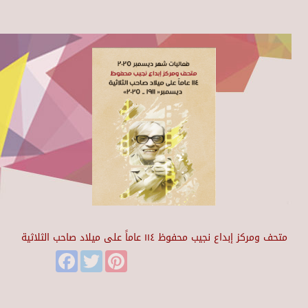
متحف ومركز إبداع نجيب محفوظ ١١٤ عاماً على ميلاد صاحب الثلاثية
Facebook
Twitter
Pinterest