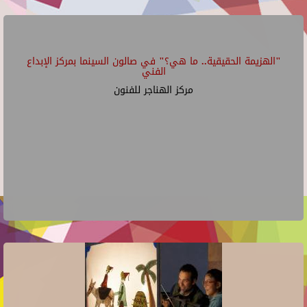
"الهزيمة الحقيقية.. ما هي؟" في صالون السينما بمركز الإبداع
الفني
مركز الهناجر للفنون