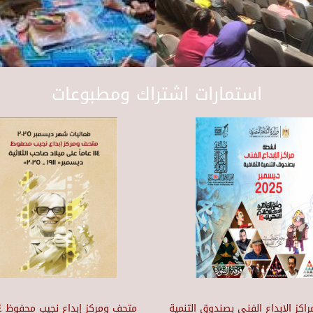
استمارات اشتراك ومطبوعات
اكز الإبداع الفني بصندوق التنمية