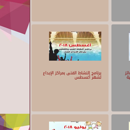
ئز
برنامج النشاط الفنى بمراكز الإبداع
ية
لشهر أغسطس