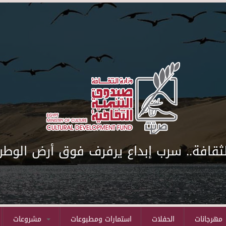
لثقافة.. سرب إبداع يرفرف فوق أرض الوطن
مهرجانات
الحفلات
استمارات ومطبوعات
مشروعات