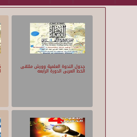
Pages
جدول الندوة العلمية وورش ملتقى
ك
الخط العربى الدورة الرابعه
ا