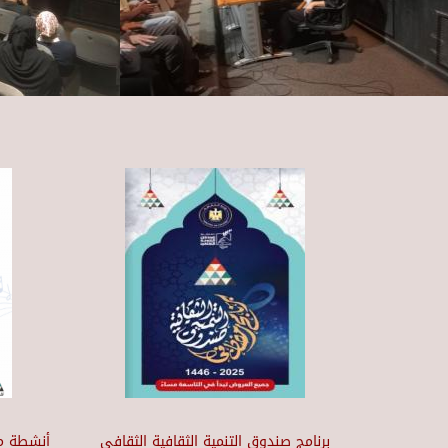
برنامج صندوق التنمية الثقافية الثقافي
أنشطة مر