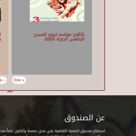
كتالوج مواسم نجوم المسرح
ا
الجامعى الدورة الثالثة
ي
‹ previous
« first
عن الصندوق