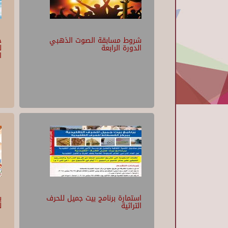
شروط مسابقة الصوت الذهبي
ج
الدورة الرابعة
ل
ا
استمارة برنامج بيت جميل للحرف
ب
التراثية
ل