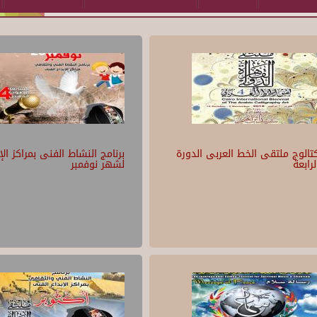
تالوج ملتقى الخط العربى الدورة
برنامج النشاط الفنى بمراكز الإ
لرابعة
لشهر نوفمبر