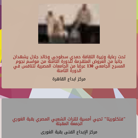
تحت رعاية وزيرة الثقافة حمدي سطوحي وخالد جلال يشهدان
جانبا من العروض المتقدمة للدورة الثامنة من مواسم نجوم
المسرح الجامعي 130 عرضًا من الجامعات المصرية تتنافس في
الدورة الثامنة
مركز ابداع القاهرة
"فلكلوريتا" تحيي أمسية للتراث الشعبي المصري بقبة الغوري
الجمعة المقبلة
مركز الإبداع الفنى بقبة الغورى