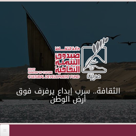
Skip to main content
الثقافة.. سرب إبداع يرفرف فوق
أرض الوطن