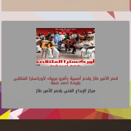
قصر الأمير طاز يقدم أمسية «أفرو-عربية» لأوركسترا الملتقى
بقيادة أحمد شمة
مركز الإبداع الفنى بقصر الأمير طاز