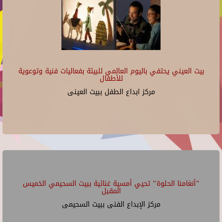
بيت العيني يحتفي باليوم العالمي للبيئة بفعاليات فنية وتوعوية
للأطفال
مركز ابداع الطفل ببيت العينى
"أنغامنا الحلوة" تحيي أمسية غنائية ببيت السحيمي الخميس
المقبل
مركز الإبداع الفنى ببيت السحيمى