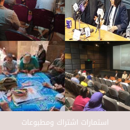
استمارات اشتراك ومطبوعات