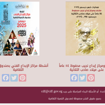
متحف ومركز إبداع نجيب محفوظ ١١٤ عاماً
أنشطة مراكز الإبداع الفني بصندوق 
على ميلاد صاحب الثلاثية
الثقافية
Facebook
Twitter
Pinterest
Facebook
Twitter
Pinteres
cdf@cdf.gov.eg
عدة أو الأسئلة الرجاء المراسلة على بريد
جميع حقوق النشر محفوظة لصندوق التنمية الثقافية