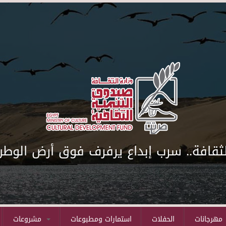
لثقافة.. سرب إبداع يرفرف فوق أرض الوطن
مهرجانات
الحفلات
استمارات ومطبوعات
مشروعات