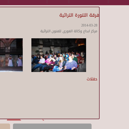
فرقة التنورة التراثية
2014-03-28
مركز ابداع وكالة الغورى للفنون التراثية
حفلات