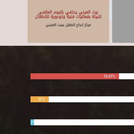
بيت العيني يحتفي باليوم العالمي
للبيئة بفعاليات فنية وتوعوية للأطفال
مركز ابداع الطفل ببيت العينى
53.25%
11%
2%