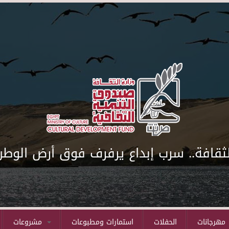
لثقافة.. سرب إبداع يرفرف فوق أرض الوطن
مهرجانات
الحفلات
استمارات ومطبوعات
مشروعات