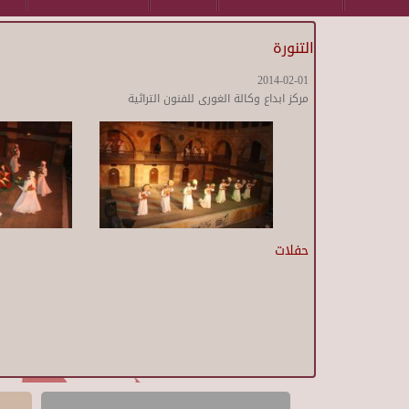
التنورة
2014-02-01
مركز ابداع وكالة الغورى للفنون التراثية
حفلات