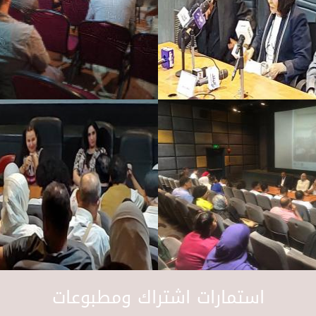
استمارات اشتراك ومطبوعات