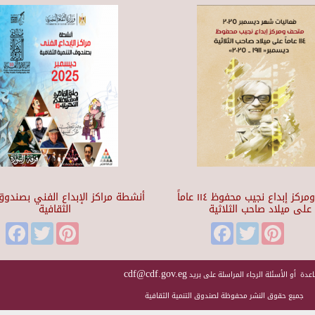
متحف ومركز إبداع نجيب محفوظ ١١٤ عاماً
أنشطة مراكز الإبداع الفني بصندوق 
على ميلاد صاحب الثلاثية
الثقافية
Facebook
Twitter
Pinterest
Facebook
Twitter
Pinteres
cdf@cdf.gov.eg
عدة أو الأسئلة الرجاء المراسلة على بريد
جميع حقوق النشر محفوظة لصندوق التنمية الثقافية