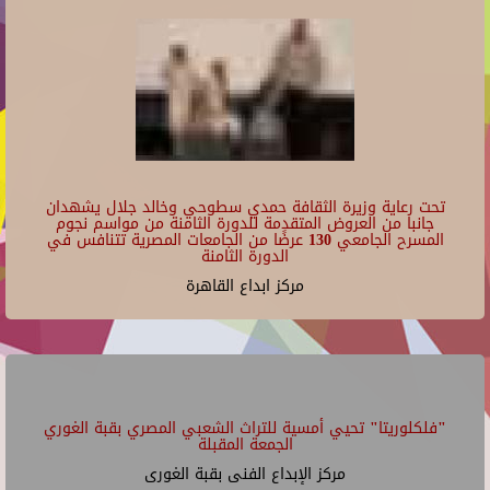
تحت رعاية وزيرة الثقافة حمدي سطوحي وخالد جلال يشهدان
جانبا من العروض المتقدمة للدورة الثامنة من مواسم نجوم
المسرح الجامعي 130 عرضًا من الجامعات المصرية تتنافس في
الدورة الثامنة
مركز ابداع القاهرة
"فلكلوريتا" تحيي أمسية للتراث الشعبي المصري بقبة الغوري
الجمعة المقبلة
مركز الإبداع الفنى بقبة الغورى