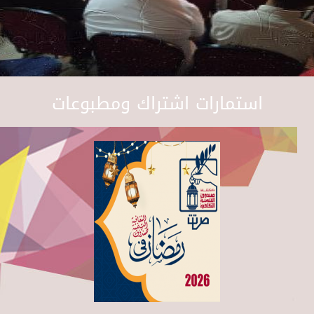
استمارات اشتراك ومطبوعات