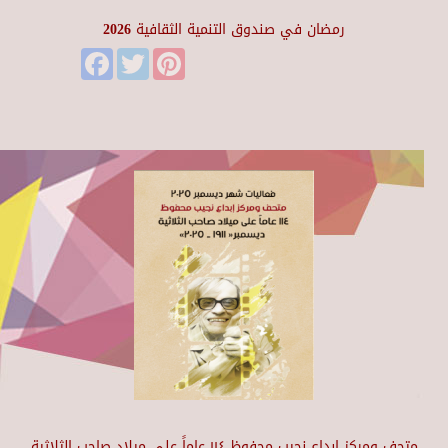
رمضان في صندوق التنمية الثقافية 2026
Facebook
Twitter
Pinterest
متحف ومركز إبداع نجيب محفوظ ١١٤ عاماً على ميلاد صاحب الثلاثية