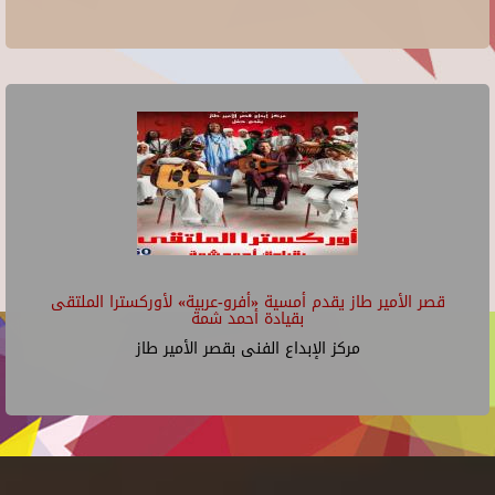
قصر الأمير طاز يقدم أمسية «أفرو-عربية» لأوركسترا الملتقى
بقيادة أحمد شمة
مركز الإبداع الفنى بقصر الأمير طاز