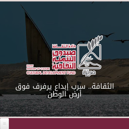
Skip to main content
الثقافة.. سرب إبداع يرفرف فوق
أرض الوطن