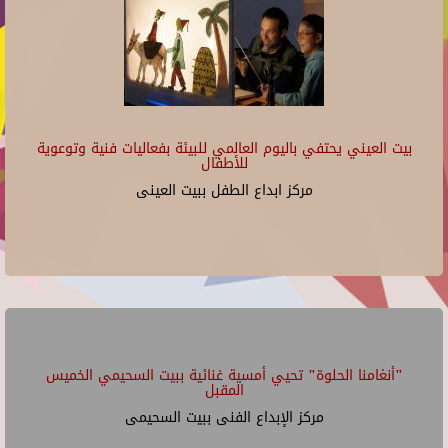
بيت العيني يحتفي باليوم العالمي للبيئة بفعاليات فنية وتوعوية
للأطفال
مركز ابداع الطفل ببيت العينى
"أنغامنا الحلوة" تحيي أمسية غنائية ببيت السحيمي الخميس
المقبل
مركز الإبداع الفنى ببيت السحيمى