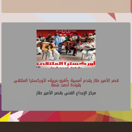
قصر الأمير طاز يقدم أمسية «أفرو-عربية» لأوركسترا الملتقى
بقيادة أحمد شمة
مركز الإبداع الفنى بقصر الأمير طاز