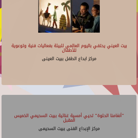
بيت العيني يحتفي باليوم العالمي للبيئة بفعاليات فنية وتوعوية
للأطفال
مركز ابداع الطفل ببيت العينى
"أنغامنا الحلوة" تحيي أمسية غنائية ببيت السحيمي الخميس
المقبل
مركز الإبداع الفنى ببيت السحيمى