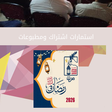
استمارات اشتراك ومطبوعات