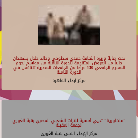
تحت رعاية وزيرة الثقافة حمدي سطوحي وخالد جلال يشهدان
جانبا من العروض المتقدمة للدورة الثامنة من مواسم نجوم
المسرح الجامعي 130 عرضًا من الجامعات المصرية تتنافس في
الدورة الثامنة
مركز ابداع القاهرة
"فلكلوريتا" تحيي أمسية للتراث الشعبي المصري بقبة الغوري
الجمعة المقبلة
مركز الإبداع الفنى بقبة الغورى