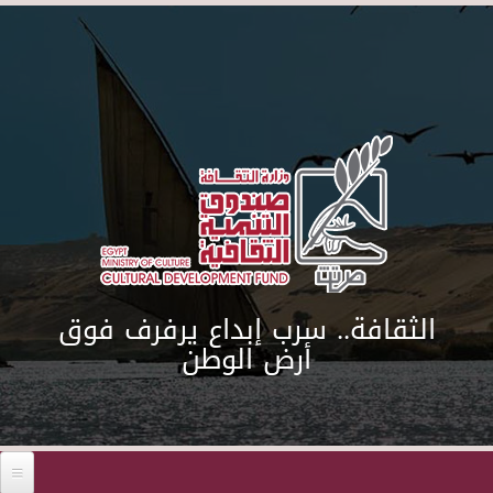
Skip to main content
الثقافة.. سرب إبداع يرفرف فوق
أرض الوطن