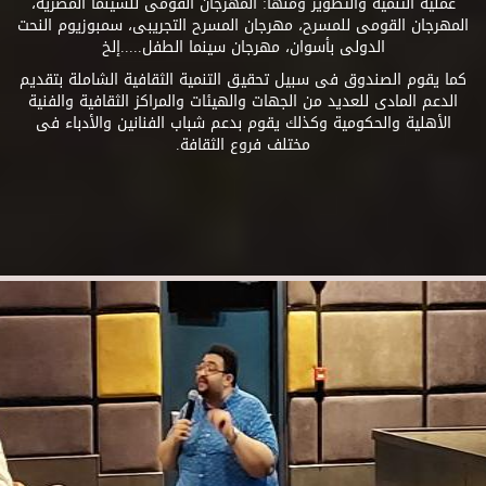
عملية التنمية والتطوير ومنها: المهرجان القومى للسينما المصرية،
المهرجان القومى للمسرح، مهرجان المسرح التجريبى، سمبوزيوم النحت
الدولى بأسوان، مهرجان سينما الطفل.....إلخ
كما يقوم الصندوق فى سبيل تحقيق التنمية الثقافية الشاملة بتقديم
الدعم المادى للعديد من الجهات والهيئات والمراكز الثقافية والفنية
الأهلية والحكومية وكذلك يقوم بدعم شباب الفنانين والأدباء فى
مختلف فروع الثقافة.