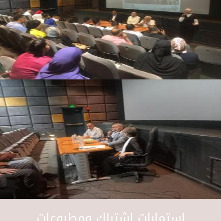
استمارات اشتراك ومطبوعات