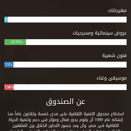
مهرجانات
2%
عروض سينمائية ومسرحيات
17.73%
فنون شعبية
7.5%
موسيقى وغناء
7.56%
عن الصندوق
استطاع صندوق التنمية الثقافية على مدى خمسة وثلاثون عاماً منذ
إنشائه عام 1989 أن يقوم بدور فعال ومؤثر فى دعم وتنمية الحياة
الثقافية فى مصر، وأن يمد جسور التحاور الخلاق بين المثقفين