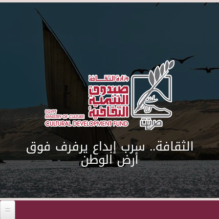
Skip to main content
الثقافة.. سرب إبداع يرفرف فوق
أرض الوطن