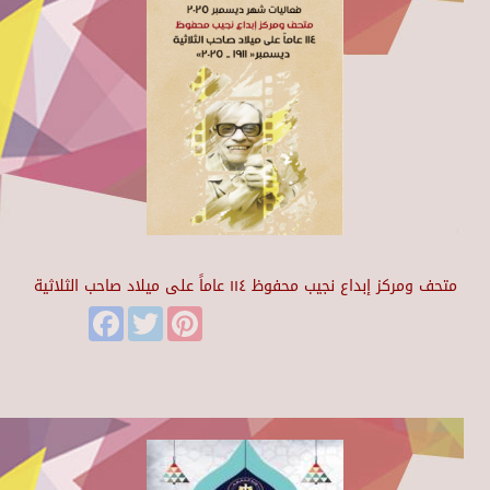
متحف ومركز إبداع نجيب محفوظ ١١٤ عاماً على ميلاد صاحب الثلاثية
Facebook
Twitter
Pinterest