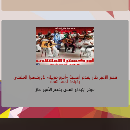
قصر الأمير طاز يقدم أمسية «أفرو-عربية» لأوركسترا الملتقى
بقيادة أحمد شمة
مركز الإبداع الفنى بقصر الأمير طاز