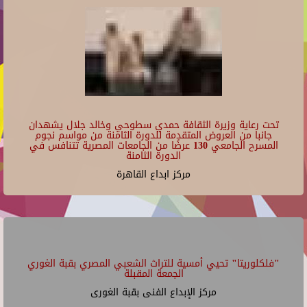
تحت رعاية وزيرة الثقافة حمدي سطوحي وخالد جلال يشهدان
جانبا من العروض المتقدمة للدورة الثامنة من مواسم نجوم
المسرح الجامعي 130 عرضًا من الجامعات المصرية تتنافس في
الدورة الثامنة
مركز ابداع القاهرة
"فلكلوريتا" تحيي أمسية للتراث الشعبي المصري بقبة الغوري
الجمعة المقبلة
مركز الإبداع الفنى بقبة الغورى