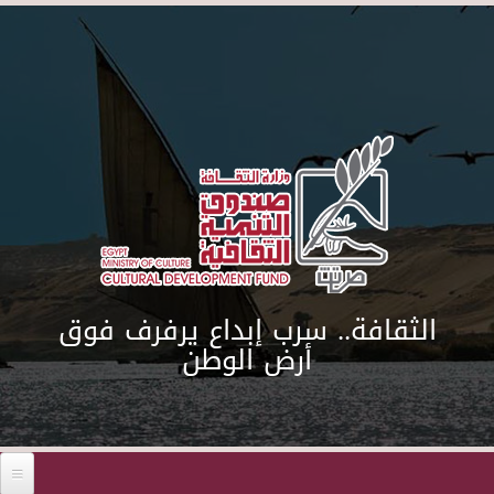
Skip to main content
الثقافة.. سرب إبداع يرفرف فوق
أرض الوطن