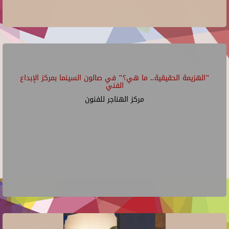
"الهزيمة الحقيقية.. ما هي؟" في صالون السينما بمركز الإبداع
الفني
مركز الهناجر للفنون