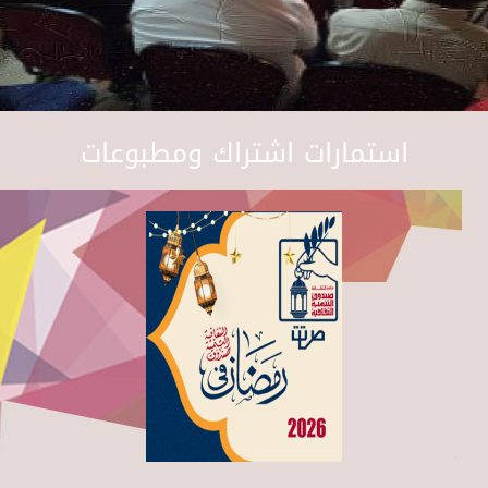
استمارات اشتراك ومطبوعات