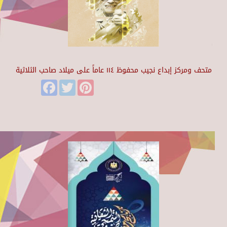
متحف ومركز إبداع نجيب محفوظ ١١٤ عاماً على ميلاد صاحب الثلاثية
Facebook
Twitter
Pinterest