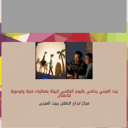
بيت العيني يحتفي باليوم العالمي للبيئة بفعاليات فنية وتوعوية
للأطفال
مركز ابداع الطفل ببيت العينى