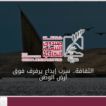
Skip to main content
الثقافة.. سرب إبداع يرفرف فوق
أرض الوطن