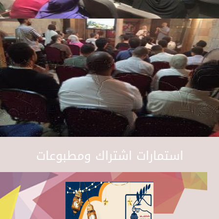
استمارات اشتراك ومطبوعات