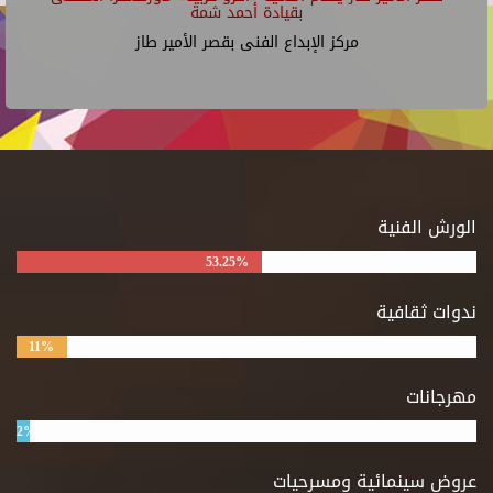
بقيادة أحمد شمة
مركز الإبداع الفنى بقصر الأمير طاز
الورش الفنية
53.25%
ندوات ثقافية
11%
مهرجانات
2%
عروض سينمائية ومسرحيات