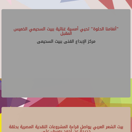
"أنغامنا الحلوة" تحيي أمسية غنائية ببيت السحيمي الخميس
المقبل
مركز الإبداع الفنى ببيت السحيمى
بيت الشعر العربي يواصل قراءة المشروعات النقدية المصرية بحلقة
جديدة عن أحمد يوسف علي