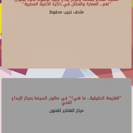
"نغم.. العمارة والمكان في ذاكرة الأغنية المصرية"
متحف نجيب محفوظ
"الهزيمة الحقيقية.. ما هي؟" في صالون السينما بمركز الإبداع
الفني
مركز الهناجر للفنون