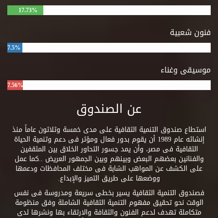
17.73%
فنون شعبية
7.5%
موسيقى وغناء
7.56%
عن الصندوق
استطاع صندوق التنمية الثقافية على مدى خمسة وثلاثون عاماً منذ
إنشائه عام 1989 أن يقوم بدور فعال ومؤثر فى دعم وتنمية الحياة
الثقافية فى مصر، وأن يمد جسور التحاور الخلاق بين المثقفين
والفنانين بعضهم البعض وبينهم وبين الجمهور العريض ..كما عمل
على الكشف عن المواهب الشابة فى مختلف المحافظات ودعمها
ووضعها على طريق التميز والإبداع.
فصندوق التنمية الثقافية يسير بخطى سريعة ومدروسة فى نفس
الوقت نحو تحقيق مفهوم التنمية الثقافية الشاملة وفق منظومة
متكاملة تهدف لدعم الفنون والثقافة والارتقاء بها ونشرها لدى