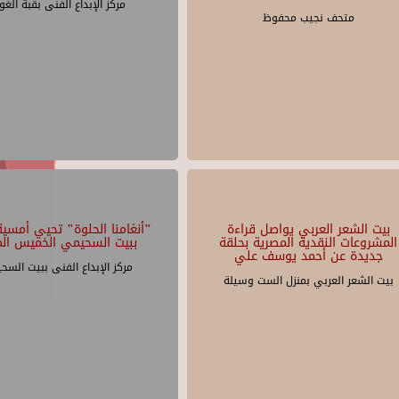
مركز الإبداع الفنى بقبة الغو
متحف نجيب محفوظ
بيت الشعر العربي يواصل قراءة
"أنغامنا الحلوة" تحيي أمسية 
المشروعات النقدية المصرية بحلقة
ببيت السحيمي الخميس الم
جديدة عن أحمد يوسف علي
مركز الإبداع الفنى ببيت السح
بيت الشعر العربي بمنزل الست وسيلة