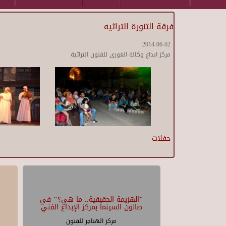
فرقة التنورة التراثيه
2014-06-02
مركز ابداع وكالة الغورى للفنون التراثية
حفلات
"الهزيمة الحقيقية.. ما هي؟" في
صالون السينما بمركز الإبداع الفني
مركز الهناجر للفنون