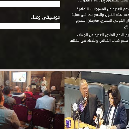
وق إلى (16 ) مركزاً .. .
عم العديد من المهرجانات الثقافية
دعم هذه الفنون والدفع بها فى عملية
موسيقى وغناء
جان القومى للمسرح، مهرجان المسرح
إلخ
م الدعم المادى للعديد من الجهات
 بدعم شباب الفنانين والأدباء فى مختلف