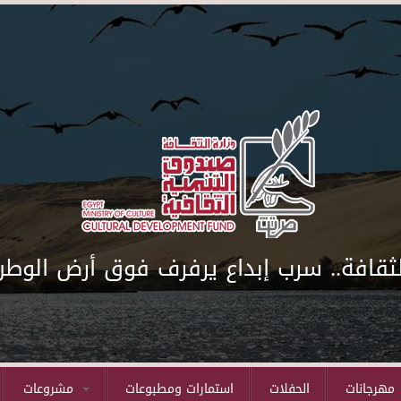
لثقافة.. سرب إبداع يرفرف فوق أرض الوطن
مهرجانات
الحفلات
استمارات ومطبوعات
مشروعات