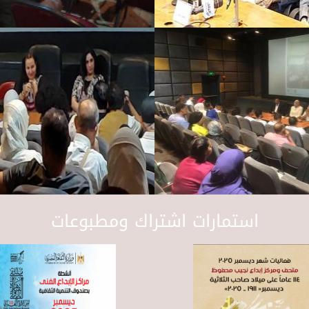
استمارات اشتراك ومطبوعات