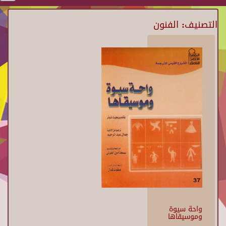
التصنيف: الفنون
واحة سيوة
وموسيقاها