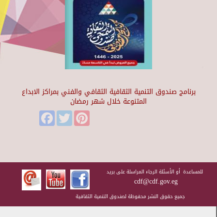
برنامج صندوق التنمية الثقافية الثقافي والفني بمراكز الابداع
المتنوعة خلال شهر رمضان
Facebook
Twitter
Pinterest
للمساعدة أو الأسئلة الرجاء المراسلة على بريد
cdf@cdf.gov.eg
جميع حقوق النشر محفوظة لصندوق التنمية الثقافية