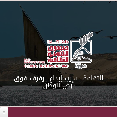
Skip to main content
الثقافة.. سرب إبداع يرفرف فوق
أرض الوطن