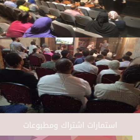
استمارات اشتراك ومطبوعات