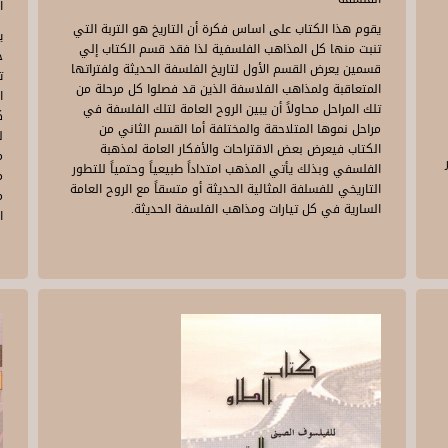
ا
يقوم هذا الكتاب على اساس فكرة أن التاريخ هو التربة التي
ي
تنبت منها كل المذاهب الفلسفية لذا فقد قسم الكتاب إلي
قسمين يعرض القسم الأول لتاريخ الفلسفة الحديثة ولفتراتها
ت
المتعاقبة ولمذاهب الفلاسفة الذين قد فصلوا كل مرحلة من
تلك المراحل محاولاً أن يبين الروح العامة لتلك الفلسفة في
ك
مراحل نموها المتلاحقة والمختلفة أما القسم الثاني من
ل
الكتاب فيعرض بعض الاقتراحات والأفكار العامة لمذهبة
م
الفلسفي وبذلك يأتي المذهب امتداداً طبيعياً وحتمياً للتطور
م
التاريخي للفسلفة المثالية الحديثة أو متسقاً مع الروح العامة
م
السارية في كل تيارات ومذاهب الفلسفة الحديثة.
ا