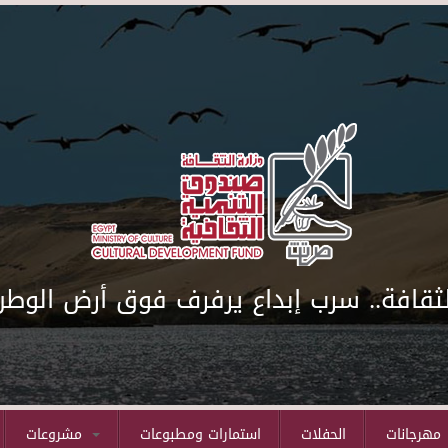
لثقافة.. سرب إبداع يرفرف فوق أرض الوطن
مهرجانات
الحفلات
استمارات ومطبوعات
مشروعات