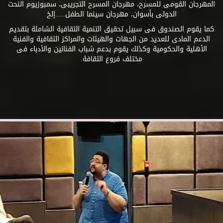
المهرجان القومى للمسرح، مهرجان المسرح التجريبى، سمبوزيوم النحت
الدولى بأسوان، مهرجان سينما الطفل.....إلخ
كما يقوم الصندوق فى سبيل تحقيق التنمية الثقافية الشاملة بتقديم
الدعم المادى للعديد من الجهات والهيئات والمراكز الثقافية والفنية
الأهلية والحكومية وكذلك يقوم بدعم شباب الفنانين والأدباء فى
مختلف فروع الثقافة.