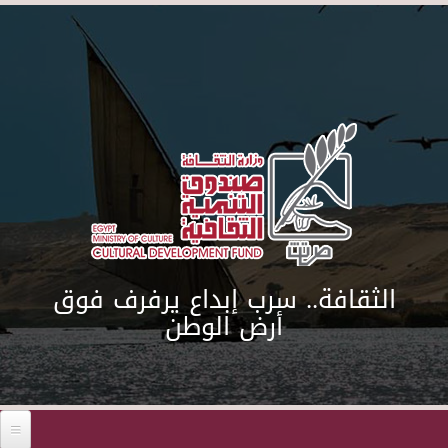
Skip to main content
الثقافة.. سرب إبداع يرفرف فوق
أرض الوطن