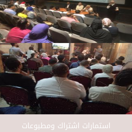
استمارات اشتراك ومطبوعات