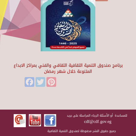
برنامج صندوق التنمية الثقافية الثقافي والفني بمراكز الابداع
المتنوعة خلال شهر رمضان
Facebook
Twitter
Pinterest
للمساعدة أو الأسئلة الرجاء المراسلة على بريد
cdf@cdf.gov.eg
جميع حقوق النشر محفوظة لصندوق التنمية الثقافية