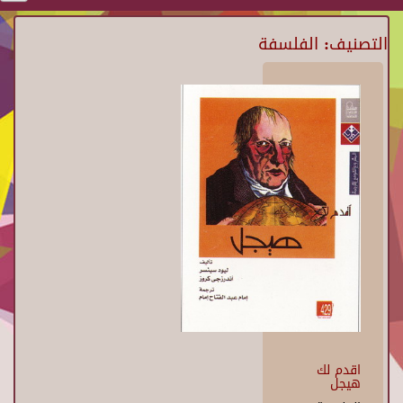
التصنيف: الفلسفة
اقدم لك
هيجل