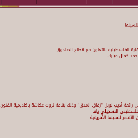
لسينما
فارة الفلسطينية بالتعاون مع قطاع الصندوق
محمد كمال مبارك
 رائعة أديب نوبل "زقاق المدق" وذلك بقاعة ثروت عكاشة باكاديمية الفنون
فلسطيني التسجيلي يافا
لأقصر للسينما الأفريقية