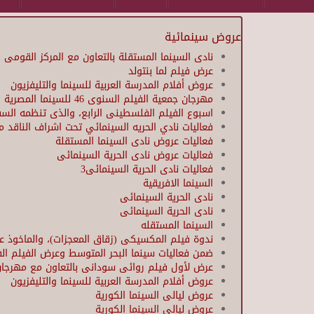
عروض سينمائية
نادى السينما المستقلة بالتعاون مع المركز القومى ل
عرض فيلم لما بنتولد
عروض أفلام المدرسة العربية للسينما والتليفزيون
مهرجان جمعية الفيلم السنوى 46 للسينما المصرية
اسبوع الفيلم الفلسطينى الرابع، والذى تنظمه الس
فعاليات نادي الحريه السينمائي تحت اشراف الناقد 
فعاليات عروض نادى السينما المستقلة
فعاليات عروض نادى الحرية السينمائى
فعاليات نادى الحرية السينمائى3
السينما الافريقية
نادى الحرية السينمائى
نادى الحرية السينمائى
السينما المستقله
ندوة فيلم المكسيكى (زقاق المعجزات)، والماخوذ عن
ضمن فعاليات سينما البحر المتوسط وعرض الفيلم ال
عرض لأول فيلم روائى سودانى بالتعاون مع مهرجان ا
عروض أفلام المدرسة العربية للسينما والتليفزيون
عروض ليالى السينما الكورية
عروض ليالى السينما الكورية