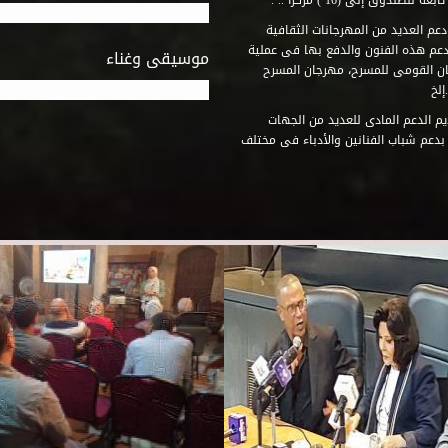
وق إلى (16 ) مركزاً .. .
عم العديد من المهرجانات الثقافية
دعم هذه الفنون والدفع بها فى عملية
موسيقى وغناء
جان القومى للمسرح، مهرجان المسرح
إلخ
م الدعم المادى للعديد من الجهات
 بدعم شباب الفنانين والأدباء فى مختلف