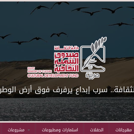
لثقافة.. سرب إبداع يرفرف فوق أرض الوطن
مهرجانات
الحفلات
استمارات ومطبوعات
مشروعات