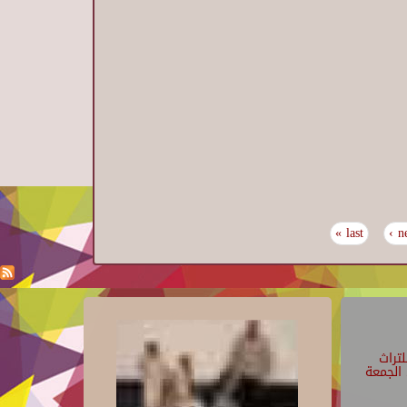
last »
ne
تراث
الجمعة