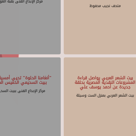
مركز الإبداع الفنى بقبة الغو
متحف نجيب محفوظ
بيت الشعر العربي يواصل قراءة
"أنغامنا الحلوة" تحيي أمسية 
المشروعات النقدية المصرية بحلقة
ببيت السحيمي الخميس الم
جديدة عن أحمد يوسف علي
مركز الإبداع الفنى ببيت السح
بيت الشعر العربي بمنزل الست وسيلة