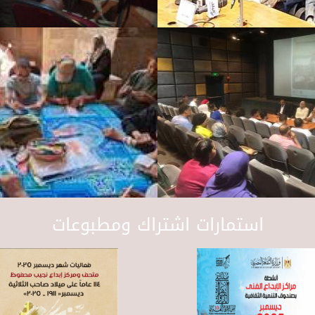
استمارات اشتراك ومطبوعات