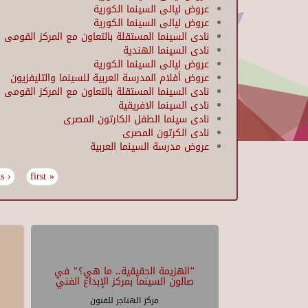
عروض ليالى السينما الكورية
عروض ليالى السينما الكورية
نادى السينما المستقلة بالتعاون مع المركز القومى ل
نادى السينما الهندية
عروض ليالى السينما الكورية
عروض أفلام المدرسة العربية للسينما والتليفزيون
نادى السينما المستقلة بالتعاون مع المركز القومى ل
نادى السينما الافريقية
نادى سينما الطفل الكارتون المصرى
نادى الكرتون المصرى
عروض مدرسة السينما العربية
‹ previous
« first
Pages
"الهزيمة الحقيقية.. ما هي؟" في
صالون السينما بمركز الإبداع الفني
مركز الهناجر للفنون