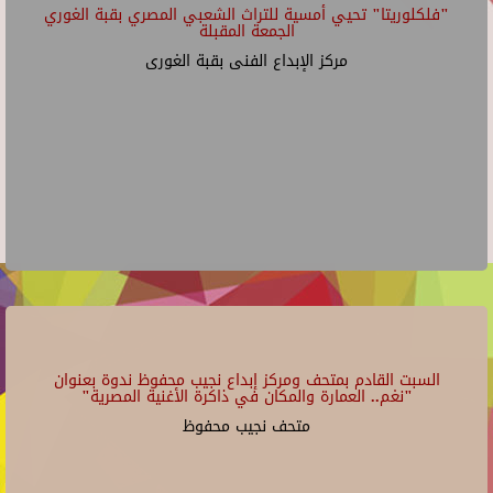
"فلكلوريتا" تحيي أمسية للتراث الشعبي المصري بقبة الغوري
الجمعة المقبلة
مركز الإبداع الفنى بقبة الغورى
السبت القادم بمتحف ومركز إبداع نجيب محفوظ ندوة بعنوان
"نغم.. العمارة والمكان في ذاكرة الأغنية المصرية"
متحف نجيب محفوظ