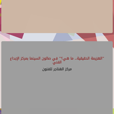
"الهزيمة الحقيقية.. ما هي؟" في صالون السينما بمركز الإبداع
الفني
مركز الهناجر للفنون