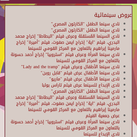
عروض سينمائية
نادي سينما الطفل "الكارتون المصري"
نادي سينما الطفل "الكارتون المصري"
نادي السينما المُستقلة وعرض فيلم "البطاطا" إخراج محمد
البدري، فيلم "اية" إخراج ايمن صفوت، فيلم "أميرة" إخراج
مارمينا إبراهيم بالتعاون مع المركز القومي للسينما
نادي سينما المرأة وعرض فيلم "استروبيا" إخراج أحمد حسونة
بالتعاون مع المركز القومي للسينما
نادى سينما الأطفال وعرض فيلم "Lady and the tramp"
نادى سينما الأطفال عرض فيلم "قابل روبن"
نادى سينما الأطفال عرض فيلم "ماريو"
نادى الإبداع للسينما عرض فيلم تاراس بولبا
نادي سينما الطفل "الكارتون المصري"
نادي السينما المُستقلة وعرض فيلم "البطاطا" إخراج محمد
البدري، فيلم "اية" إخراج ايمن صفوت، فيلم "أميرة" إخراج
مارمينا إبراهيم بالتعاون مع المركز القومي للسينما
عرض جمعية الفيلم
نادي سينما المرأة وعرض فيلم "استروبيا" إخراج أحمد حسونة
بالتعاون مع المركز القومي للسينما
نادى الإبداع للسينما