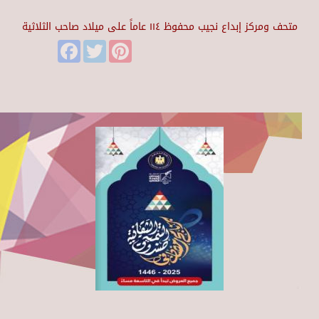
متحف ومركز إبداع نجيب محفوظ ١١٤ عاماً على ميلاد صاحب الثلاثية
Facebook
Twitter
Pinterest