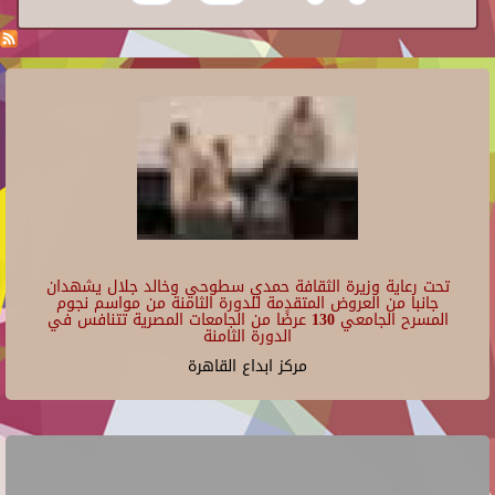
تحت رعاية وزيرة الثقافة حمدي سطوحي وخالد جلال يشهدان
جانبا من العروض المتقدمة للدورة الثامنة من مواسم نجوم
المسرح الجامعي 130 عرضًا من الجامعات المصرية تتنافس في
الدورة الثامنة
مركز ابداع القاهرة