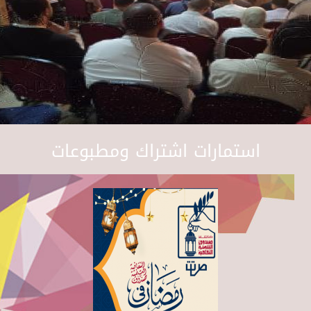
استمارات اشتراك ومطبوعات