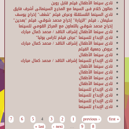
نادى سينما الأطفال فيلم قابل روبن
صالون كلام فى السيما مع المخرج السينمائى أشرف فايق
نادي السينما المُستقلة وعرض فيلم "شغف" إخراج يوسف
سليمان ، فيلم "الزيارة" إخراج محمد شوقي، فيلم "بعدين"
إخراج محمد شوقي بالتعاون مع المركز القومي للسينما
نادى سينما الأطفال إشراف الناقد / محمد كمال مبارك
نادى الإبداع للسينما "عرض فيلم تاراس بولبا"
نادى سينما الأطفال إشراف الناقد / محمد كمال مبارك
عروض جمعية الفيلم
نادى سينما الأطفال
نادى الإبداع للسينما إشراف الناقد / محمد كمال مبارك
نادى سينما الأطفال
نادى سينما الأطفال
نادى سينما الأطفال
نادى سينما الأطفال
نادى الإبداع للسينما
نادى الإبداع للسينما
نادى الإبداع للسينما
نادى الإبداع للسينما
7
6
5
4
3
2
1
‹ previous
« first
Pages
last »
next ›
…
9
8