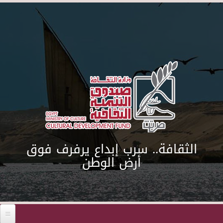
Skip to main content
الثقافة.. سرب إبداع يرفرف فوق
أرض الوطن