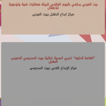
بيت العيني يحتفي باليوم العالمي للبيئة بفعاليات فنية وتوعوية
للأطفال
مركز ابداع الطفل ببيت العينى
"أنغامنا الحلوة" تحيي أمسية غنائية ببيت السحيمي الخميس
المقبل
مركز الإبداع الفنى ببيت السحيمى