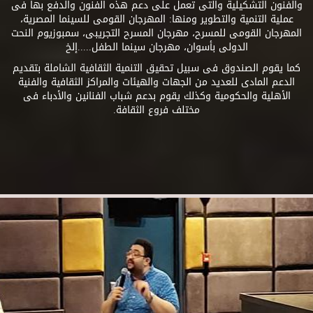
والفنون التشكيلية والتى تعمل على دعم هذه الفنون والدفع بها فى
عملية التنمية والتطوير ومنها: المهرجان القومى للسينما المصرية،
المهرجان القومى للمسرح، مهرجان المسرح التجريبى، سمبوزيوم النحت
الدولى بأسوان، مهرجان سينما الطفل.....إلخ
كما يقوم الصندوق فى سبيل تحقيق التنمية الثقافية الشاملة بتقديم
الدعم المادى للعديد من الجهات والهيئات والمراكز الثقافية والفنية
الأهلية والحكومية وكذلك يقوم بدعم شباب الفنانين والأدباء فى
مختلف فروع الثقافة.