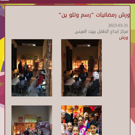
ورش رمضانيات "رسم وتلو ين"
2023-03-31
مركز ابداع الطفل ببيت العينى
ورش