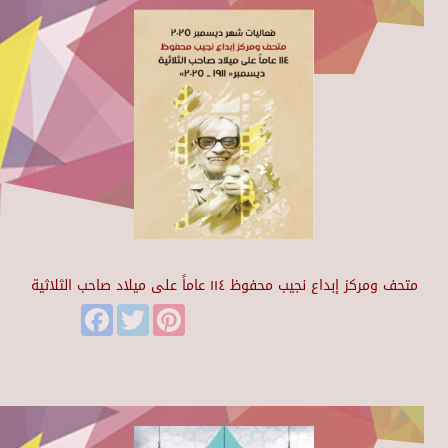
متحف ومركز إبداع نجيب محفوظ ١١٤ عاماً على ميلاد صاحب الثلاثية
Facebook
Twitter
Pinterest