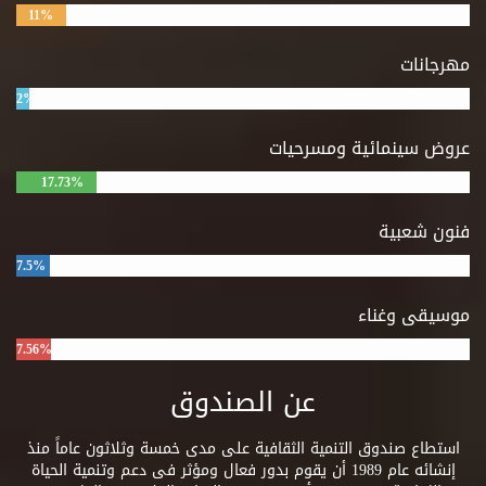
11%
مهرجانات
2%
عروض سينمائية ومسرحيات
17.73%
فنون شعبية
7.5%
موسيقى وغناء
7.56%
عن الصندوق
استطاع صندوق التنمية الثقافية على مدى خمسة وثلاثون عاماً منذ
إنشائه عام 1989 أن يقوم بدور فعال ومؤثر فى دعم وتنمية الحياة