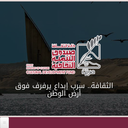
Skip to main content
الثقافة.. سرب إبداع يرفرف فوق
أرض الوطن