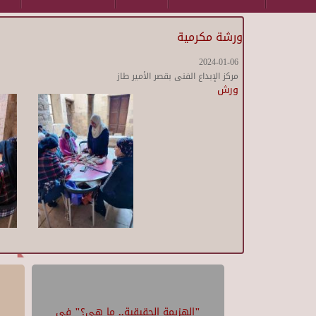
ورشة مكرمية
2024-01-06
مركز الإبداع الفنى بقصر الأمير طاز
ورش
"الهزيمة الحقيقية.. ما هي؟" في