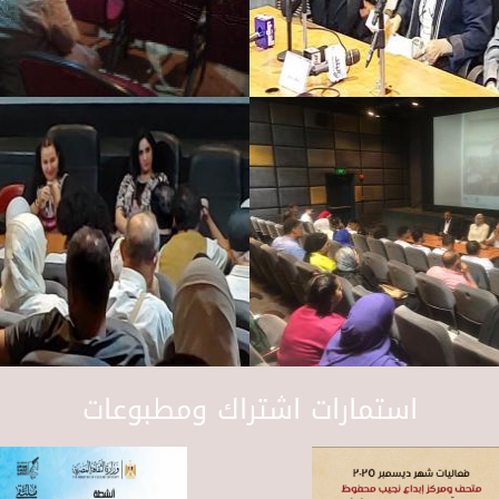
استمارات اشتراك ومطبوعات