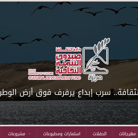
لثقافة.. سرب إبداع يرفرف فوق أرض الوطن
مهرجانات
الحفلات
استمارات ومطبوعات
مشروعات