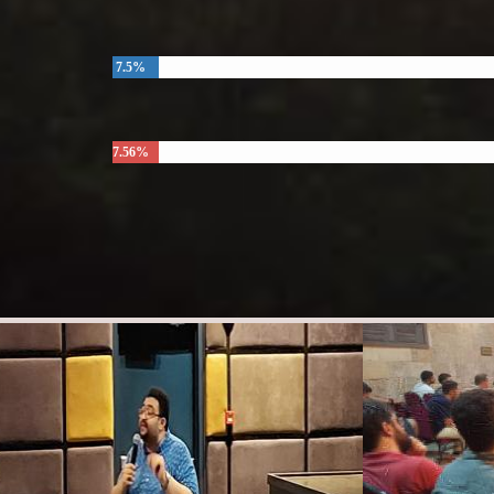
7.5%
7.56%