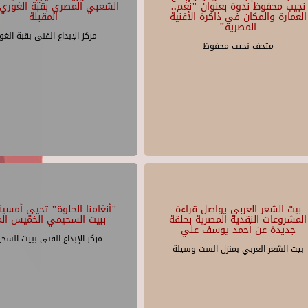
نجيب محفوظ ندوة بعنوان "نغم..
الشعبي المصري بقبة الغوري 
العمارة والمكان في ذاكرة الأغنية
المقبلة
المصرية"
مركز الإبداع الفنى بقبة الغو
متحف نجيب محفوظ
بيت الشعر العربي يواصل قراءة
"أنغامنا الحلوة" تحيي أمسية 
المشروعات النقدية المصرية بحلقة
ببيت السحيمي الخميس الم
جديدة عن أحمد يوسف علي
مركز الإبداع الفنى ببيت السح
بيت الشعر العربي بمنزل الست وسيلة