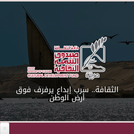
Skip to main content
الثقافة.. سرب إبداع يرفرف فوق
أرض الوطن