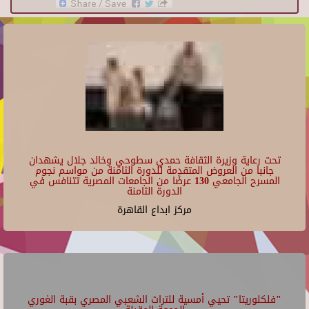
تحت رعاية وزيرة الثقافة حمدي سطوحي وخالد جلال يشهدان
جانبا من العروض المتقدمة للدورة الثامنة من مواسم نجوم
المسرح الجامعي 130 عرضًا من الجامعات المصرية تتنافس في
الدورة الثامنة
مركز ابداع القاهرة
"فلكلوريتا" تحيي أمسية للتراث الشعبي المصري بقبة الغوري