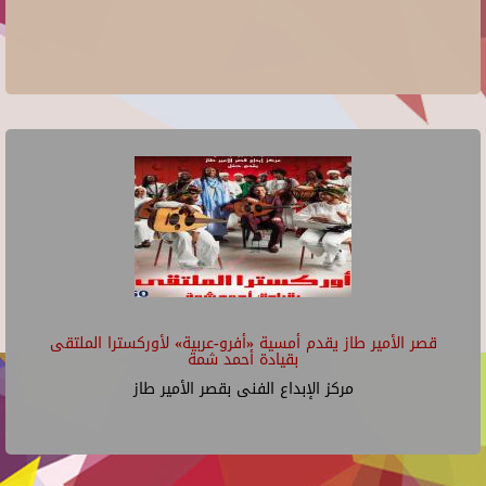
قصر الأمير طاز يقدم أمسية «أفرو-عربية» لأوركسترا الملتقى
بقيادة أحمد شمة
مركز الإبداع الفنى بقصر الأمير طاز