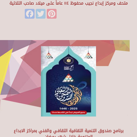
متحف ومركز إبداع نجيب محفوظ ١١٤ عاماً على ميلاد صاحب الثلاثية
Facebook
Twitter
Pinterest
برنامج صندوق التنمية الثقافية الثقافي والفني بمراكز الابداع
المتنوعة خلال شهر رمضان