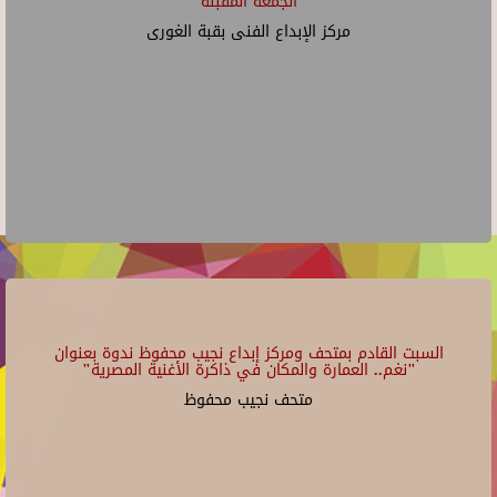
الجمعة المقبلة
مركز الإبداع الفنى بقبة الغورى
السبت القادم بمتحف ومركز إبداع نجيب محفوظ ندوة بعنوان
"نغم.. العمارة والمكان في ذاكرة الأغنية المصرية"
متحف نجيب محفوظ