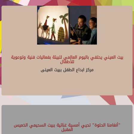
بيت العيني يحتفي باليوم العالمي للبيئة بفعاليات فنية وتوعوية
للأطفال
مركز ابداع الطفل ببيت العينى
"أنغامنا الحلوة" تحيي أمسية غنائية ببيت السحيمي الخميس
المقبل