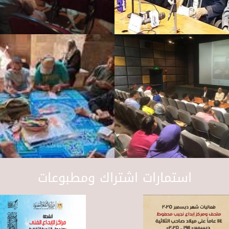
استمارات اشتراك ومطبوعات