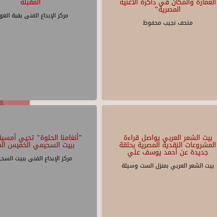
العمارة والمكان في ذاكرة الأغنية
المقبلة
المصرية"
مركز الإبداع الفنى بقبة الغو
متحف نجيب محفوظ
بيت الشعر العربي يواصل قراءة
"أنغامنا الحلوة" تحيي أمسية 
المشروعات النقدية المصرية بحلقة
ببيت السحيمي الخميس الم
جديدة عن أحمد يوسف علي
مركز الإبداع الفنى ببيت السح
بيت الشعر العربي بمنزل الست وسيلة