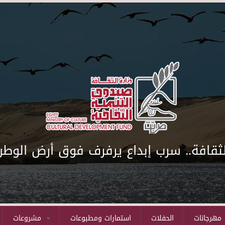
لثقافة.. سرب إبداع يرفرف فوق أرض الوطن
مهرجانات
الحفلات
استمارات ومطبوعات
مشروعات