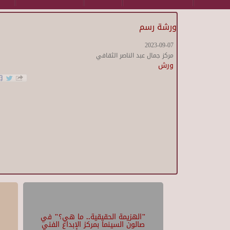
ورشة رسم
2023-09-07
مركز جمال عبد الناصر الثقافي
ورش
"الهزيمة الحقيقية.. ما هي؟" في
صالون السينما بمركز الإبداع الفني