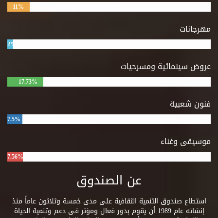
11%
مهرجانات
2%
عروض سينمائية ومسرحيات
17.73%
فنون شعبية
7.5%
موسيقى وغناء
7.56%
عن الصندوق
استطاع صندوق التنمية الثقافية على مدى خمسة وثلاثون عاماً منذ
إنشائه عام 1989 أن يقوم بدور فعال ومؤثر فى دعم وتنمية الحياة