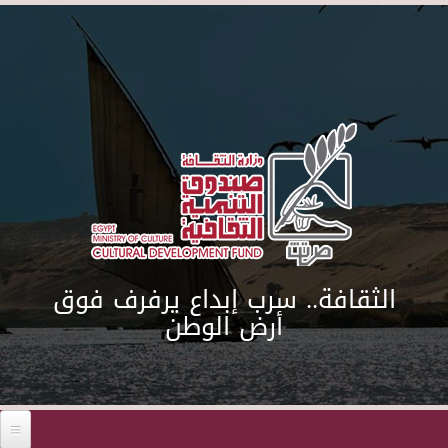
Skip to main content
الثقافة.. سرب إبداع يرفرف فوق
أرض الوطن