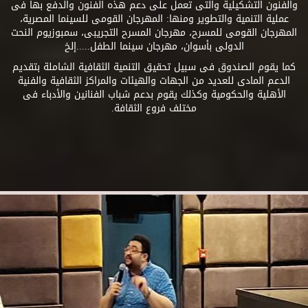
والفنون التشكيلية والتى تعمل على دعم هذه الفنون والدفع بها فى
عملية التنمية والتطوير ومنها: المهرجان القومى للسينما المصرية،
المهرجان القومى للمسرح، مهرجان المسرح التجريبى، سمبوزيوم النحت
الدولى بأسوان، مهرجان سينما الطفل.....إلخ
كما يقوم الصندوق فى سبيل تحقيق التنمية الثقافية الشاملة بتقديم
الدعم المادى للعديد من الجهات والهيئات والمراكز الثقافية والفنية
الأهلية والحكومية وكذلك يقوم بدعم شباب الفنانين والأدباء فى
مختلف فروع الثقافة.