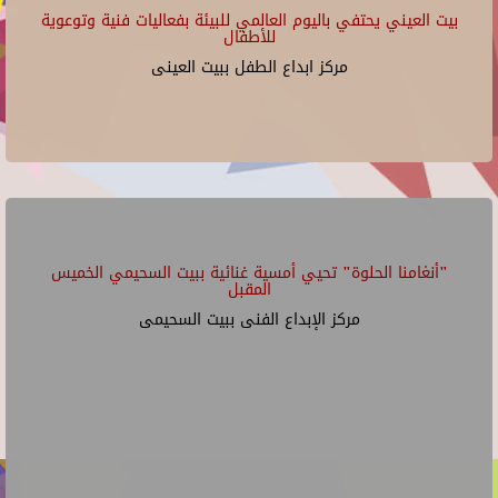
بيت العيني يحتفي باليوم العالمي للبيئة بفعاليات فنية وتوعوية
للأطفال
مركز ابداع الطفل ببيت العينى
"أنغامنا الحلوة" تحيي أمسية غنائية ببيت السحيمي الخميس
المقبل
مركز الإبداع الفنى ببيت السحيمى