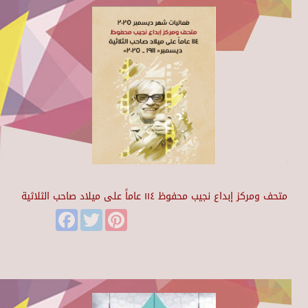
متحف ومركز إبداع نجيب محفوظ ١١٤ عاماً على ميلاد صاحب الثلاثية
Facebook
Twitter
Pinterest